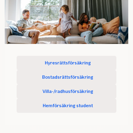
Hyresrättsförsäkring
Bostadsrättsförsäkring
Villa-/radhusförsäkring
Hemförsäkring student