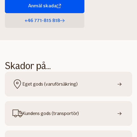
Anmäl skada
+46 771-815 818
Skador på...
Eget gods (varuförsäkring)
Kundens gods (transportör)