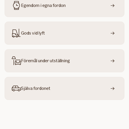
Egendom i egna fordon
Gods vid lyft
Föremål under utställning
Själva fordonet