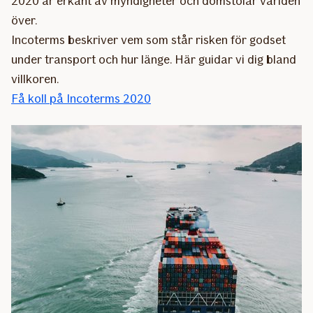
2020 är erkänt av myndigheter och domstolar världen
över.
Incoterms beskriver vem som står risken för godset
under transport och hur länge. Här guidar vi dig bland
villkoren.
Få koll på Incoterms 2020