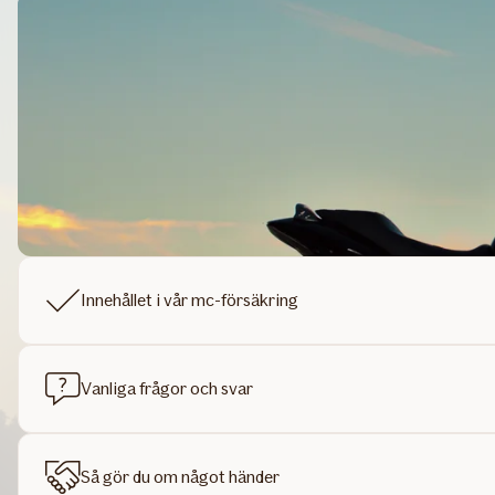
Innehållet i vår mc-försäkring
Vanliga frågor och svar
Så gör du om något händer