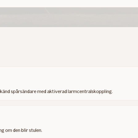
 godkänd spårsändare med aktiverad larmcentralskoppling.
ng om den blir stulen.