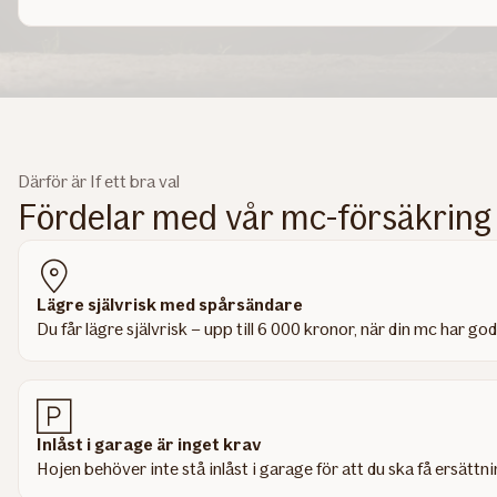
Därför är If ett bra val
Fördelar med vår mc-försäkring
Lägre självrisk med spårsändare
Du får lägre självrisk – upp till 6 000 kronor, när din mc har
Inlåst i garage är inget krav
Hojen behöver inte stå inlåst i garage för att du ska få ersättni