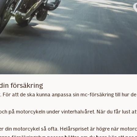
din försäkring
. För att de ska kunna anpassa sin mc-försäkring till hur de
 och på motorcykeln under vinterhalvåret. När du får lust a
 din motorcykel så ofta. Helårspriset är högre när motorcy