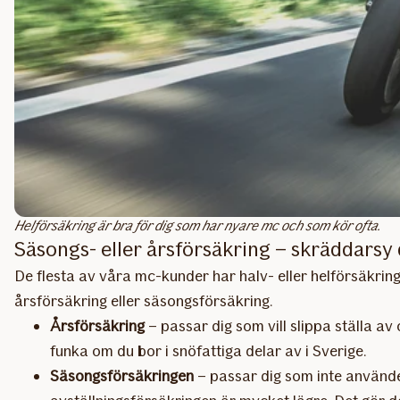
Helförsäkring är bra för dig som har nyare mc och som kör ofta.
Säsongs- eller årsförsäkring – skräddarsy 
De flesta av våra mc-kunder har halv- eller helförsäkring
årsförsäkring eller säsongsförsäkring.
Årsförsäkring
– passar dig som vill slippa ställa av
funka om du bor i snöfattiga delar av i Sverige.
Säsongsförsäkringen
– passar dig som inte använder