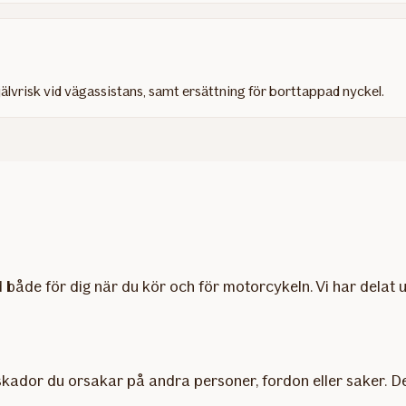
jälvrisk vid vägassistans, samt ersättning för borttappad nyckel.
både för dig när du kör och för motorcykeln. Vi har delat u
skador du orsakar på andra personer, fordon eller saker. Den