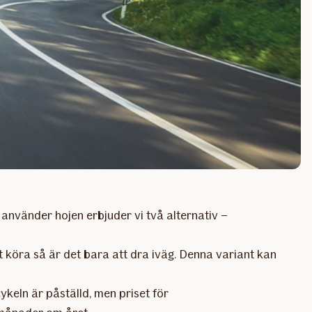
 använder hojen erbjuder vi två alternativ –
tt köra så är det bara att dra iväg. Denna variant kan
keln är påställd, men priset för