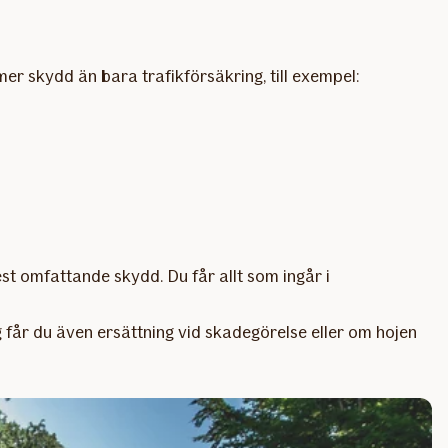
er skydd än bara trafikförsäkring, till exempel:
est omfattande skydd. Du får allt som ingår i
g får du även ersättning vid skadegörelse eller om hojen