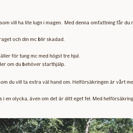
om vill ha lite lugn i magen. Med denna omfattning får du m
raget och din mc blir skadad.
Gäller för tung mc med högst tre hjul.
ler om du behöver starthjälp.
 som du vill ta extra väl hand om. Helförsäkringen är vårt m
i en olycka, även om det är ditt eget fel. Med helförsäkrin