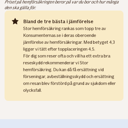
Priset på hemförsäkringen beror på var du bor och hur många
den ska gälla för.
Bland de tre bästa i jämförelse
Stor hemförsäkring rankas som topp tre av
Konsumenternas.se i deras oberoende
jämförelse av hemförsäkringar. Med betyget 4,3
ligger vi tätt efter topplaceringen 4,5.
För dig som reser ofta och vill ha ett extra bra
reseskydd rekommenderar vi Stor
hemförsäkring. Du kan då få ersättning vid
förseningar, avbeställningsskydd och ersättning
om resan blev förstörd på grund av sjukdom eller
olycksfall.