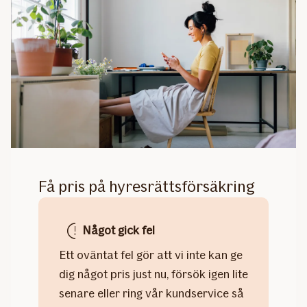
Få pris på hyresrätts­försäkring
Något gick fel
Ett oväntat fel gör att vi inte kan ge
dig något pris just nu, försök igen lite
senare eller ring vår kundservice så