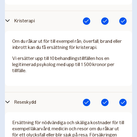
Kristerapi
Ingår
Ingår
Ingår
Om du råkar ut för till exempel rån, överfall, brand eller
inbrott kan du få ersättning för kristerapi.
Vi ersätter upp till 10 behandlingstillfällen hos en
legitimerad psykolog med upp till 1 500 kronor per
tillfälle.
Reseskydd
Ingår
Ingår
Ingår
Ersättning för nödvändiga och skäliga kostnader för till
exempel läkarvård, medicin och resor om du råkar ut
för ett olycksfall eller blir sjuk på resa. Försäkringen