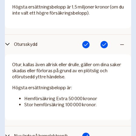
Högsta ersättningsbelopp är 1,5 miljoner kronor (om du
inte valt ett högre försäkringsbelopp).
Otursskydd
Ingår
Ingår
Ingår
inte
Otur, kallas även allrisk eller drulle, gäller om dina saker
skadas eller förloras på grund av en plötslig och
oförutsedd yttre händelse.
Högsta ersättningsbelopp är:
Hemförsäkring Extra 50 000 kronor
Stor hemförsäkring 100 000 kronor.
Nyvärde på hemelektronik