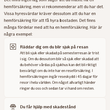
hemförsäkring, men vi rekommenderar att du har det.
Vissa hyresvärdar kräver dessutom att du har en
hemförsäkring för att få hyra bostaden. Det finns
många fördelar med att ha en hemförsäkring. Här är
några exempel:
Räddar dig om du blir sjuk på resan
Att bli sjuk eller skadad på semesterresan är trist
i sig. Om du dessutom blir så sjuk eller skadad att
du behöver vårdas på sjukhus kan det bli riktigt
besvärligt om du inte har en reseförsäkring. I
hemförsäkringen ingår reseskydd i 45 dagar för
resor i hela världen. Om något allvarligt händer
ringer du oss och sedan tar vi hand om resten.
Du får hjälp med skadestånd