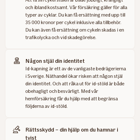
och ibland kostsamt. Vår försäkring gäller för alla
typer av cyklar. Du kan få ersättning med upp till
35 000 kronor per cykel inklusive alla tillbehör.
Du kan även få ersättning om cykeln skadas i en
trafikolycka och vid skadegörelse.
Någon stjäl din identitet
Id-kapning är ett av de vanligaste bedrägerierna
i Sverige. Näthandel ökar risken att någon stjäl
din identitet. Och att råka ut för id-stöld är både
obehagligt och besvärligt. Med vår
hemförsäkring får du hjälp med att begränsa
följderna av id-stöld.
Rättsskydd – din hjälp om du hamnar i
tvist