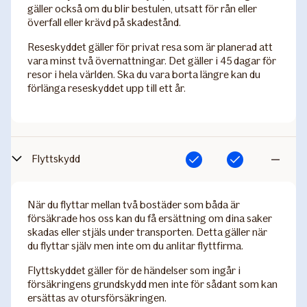
gäller också om du blir bestulen, utsatt för rån eller
överfall eller krävd på skadestånd.
Reseskyddet gäller för privat resa som är planerad att
vara minst två övernattningar. Det gäller i 45 dagar för
resor i hela världen. Ska du vara borta längre kan du
förlänga reseskyddet upp till ett år.
Flyttskydd
Ingår
Ingår
Ingår
inte
När du flyttar mellan två bostäder som båda är
försäkrade hos oss kan du få ersättning om dina saker
skadas eller stjäls under transporten. Detta gäller när
du flyttar själv men inte om du anlitar flyttfirma.
Flyttskyddet gäller för de händelser som ingår i
försäkringens grundskydd men inte för sådant som kan
ersättas av otursförsäkringen.