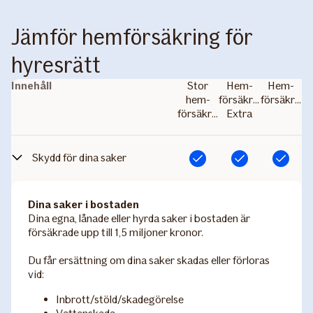
Jämför hemförsäkring för
hyresrätt
Innehåll
Stor
Hem­
Hem­
hem­
försäkring
försäkring
försäkring
Extra
Skydd för dina saker
Ingår
Ingår
Ingår
Dina saker i bostaden
Dina egna, lånade eller hyrda saker i bostaden är
försäkrade upp till 1,5 miljoner kronor.
Du får ersättning om dina saker skadas eller förloras
vid:
Inbrott/stöld/skadegörelse