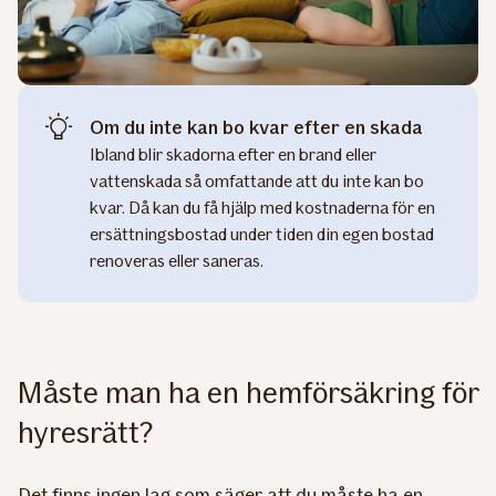
Om du inte kan bo kvar efter en skada
Ibland blir skadorna efter en brand eller
vattenskada så omfattande att du inte kan bo
kvar. Då kan du få hjälp med kostnaderna för en
ersättningsbostad under tiden din egen bostad
renoveras eller saneras.
Måste man ha en hemförsäkring för
hyresrätt?
Det finns ingen lag som säger att du måste ha en