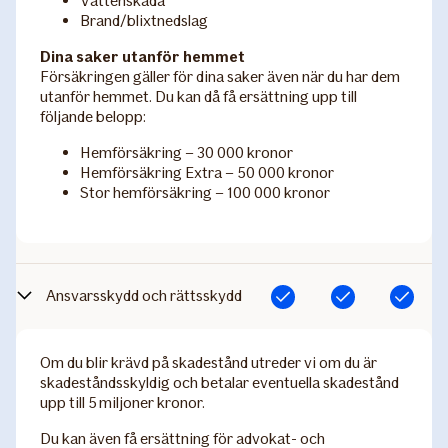
Vattenskada
Brand/blixtnedslag
Dina saker utanför hemmet
Försäkringen gäller för dina saker även när du har dem
utanför hemmet. Du kan då få ersättning upp till
följande belopp:
Hemförsäkring – 30 000 kronor
Hemförsäkring Extra – 50 000 kronor
Stor hemförsäkring – 100 000 kronor
Ansvarsskydd och rättsskydd
Ingår
Ingår
Ingår
Om du blir krävd på skadestånd utreder vi om du är
skadeståndsskyldig och betalar eventuella skadestånd
upp till 5 miljoner kronor.
Du kan även få ersättning för advokat- och