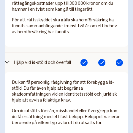
rättegångskostnader upp till 300 000 kronor om du
hamnar i en tvist som kan gå till tingsrätt.
För att rättsskyddet ska gälla ska hemförsäkring ha
funnits sammanhängande i minst två år om ett behov
av hemförsäkring har funnits.
Hjälp vid id-stöld och överfall
Ingår
Ingår
Ingår
Du kan få personlig rådgivning för att förebygga id-
stöld. Du får även hjälp att begränsa
skadeomfattningen vid en identitetsstöld och juridisk
hjälp att avvisa felaktiga krav.
Om du utsätts för rån, misshandel eller övergrepp kan
du få ersättning med ett fast belopp. Beloppet varierar
beroende på vilken typ av brott du utsatts för.