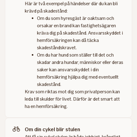
Här är två exempel på händelser där du kan bli
krävd på skadestånd:
Om du som hyresgäst är oaktsam och
orsakar en brand kan fastighetsägaren
kräva dig på skadestånd. Ansvarsskyddet i
hemförsäkringen kan då täcka
skadeståndskravet.
Om du har hund som ställer till det och
skadar andra hundar, människor eller deras
saker kan ansvarsskyddet i din
hemförsäkring hjälpa dig med eventuellt
skadestånd.
Krav som riktas mot dig som privatperson kan
leda till skulder för livet. Därför är det smart att
ha en hemförsäkring.
Om din cykel blir stulen
Att få sin cykel stulen är både jobbigt, krångligt