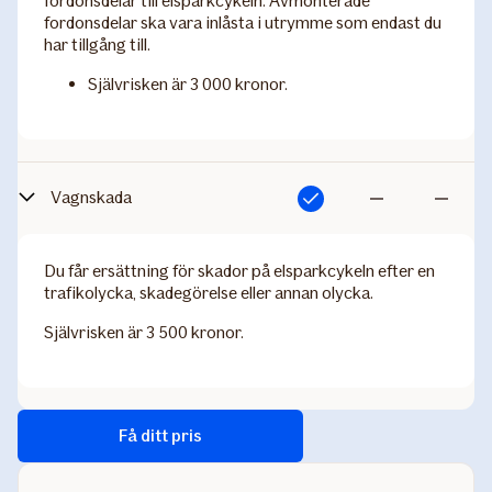
fordonsdelar till elsparkcykeln. Avmonterade
fordonsdelar ska vara inlåsta i utrymme som endast du
har tillgång till.
Självrisken är 3 000 kronor.
Vagnskada
Ingår
Ingår
Ingår
inte
inte
Du får ersättning för skador på elsparkcykeln efter en
trafikolycka, skadegörelse eller annan olycka.
Självrisken är 3 500 kronor.
Få ditt pris