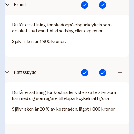
Brand
Ingår
Ingår
Ingår
inte
Du får ersättning för skador på elsparkcykeln som
orsakats av brand, blixtnedslag eller explosion.
Självrisken är 1 800 kronor.
Rättsskydd
Ingår
Ingår
Ingår
inte
Du får ersättning för kostnader vid vissa tvister som
har med dig som ägare till elsparkcykeln att göra.
Självrisken är 20 % av kostnaden, lägst 1 800 kronor.