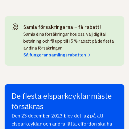
Samla försäkringarna – få rabatt!
Samla dina försäkringar hos oss, välj digital
betalning och få upp till 15 % rabatt på de flesta
av dina försäkringar.
Så fungerar samlingsrabatten
De flesta elsparkcyklar måste
försäkras
Den 23 december 2023 blev det lag på att
elsparkcyklar och andra lätta elfordon ska ha