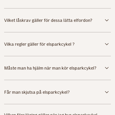
Vilket låskrav gäller för dessa lätta elfordon?
Vilka regler gäller för elsparkcykel ?
Måste man ha hjälm när man kör elsparkcykel?
Får man skjutsa på elsparkcykel?
Vilken försäkring gäller när jag hyr elsparkcykel