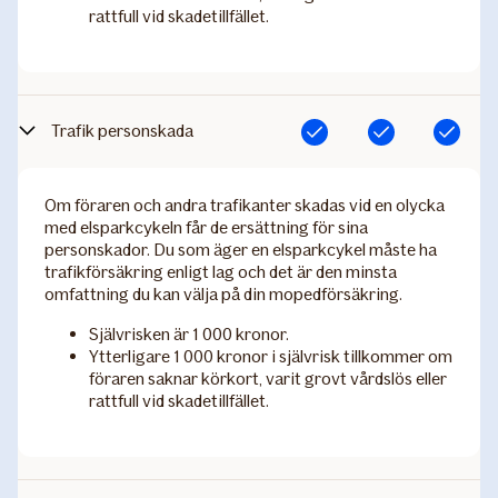
rattfull vid skadetillfället.
Trafik personskada
Ingår
Ingår
Ingår
Om föraren och andra trafikanter skadas vid en olycka
med elsparkcykeln får de ersättning för sina
personskador. Du som äger en elsparkcykel måste ha
trafikförsäkring enligt lag och det är den minsta
omfattning du kan välja på din mopedförsäkring.
Självrisken är 1 000 kronor.
Ytterligare 1 000 kronor i självrisk tillkommer om
föraren saknar körkort, varit grovt vårdslös eller
rattfull vid skadetillfället.