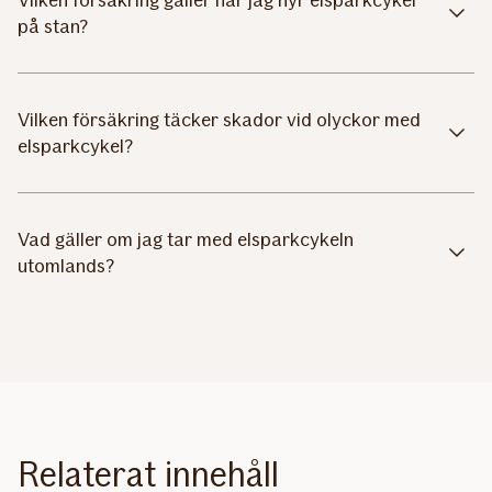
på stan?
Vilken försäkring täcker skador vid olyckor med
elsparkcykel?
Vad gäller om jag tar med elsparkcykeln
utomlands?
Relaterat innehåll