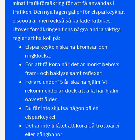
minst trafikförsäkring för att få användas i
trafiken. Den nya lagen gäller för elsparkcyklar,
elscootrar men också så kallade fatbikes.
Utöver försäkringen finns några andra viktiga
regler att ha koll på:
Elsparkcykeln ska ha bromsar och
ringklocka.
För att få köra när det är mörkt behövs
fram- och baklyse samt reflexer.
Förare under 15 år ska ha hjälm. Vi
rekommenderar dock att alla har hjälm
oavsett ålder.
Du får inte skjutsa någon på en
elsparkcykel.
Det är inte tillåtet att köra på trottoarer
eller gångbanor.