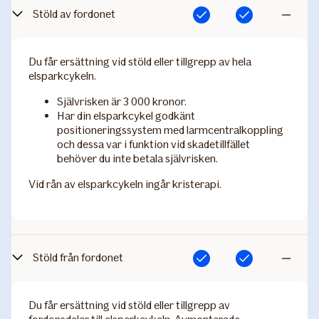
Stöld av fordonet
Ingår
Ingår
Ingår
inte
Du får ersättning vid stöld eller tillgrepp av hela
elsparkcykeln.
Självrisken är 3 000 kronor.
Har din elsparkcykel godkänt
positioneringssystem med larmcentralkoppling
och dessa var i funktion vid skadetillfället
behöver du inte betala självrisken.
Vid rån av elsparkcykeln ingår kristerapi.
Stöld från fordonet
Ingår
Ingår
Ingår
inte
Du får ersättning vid stöld eller tillgrepp av