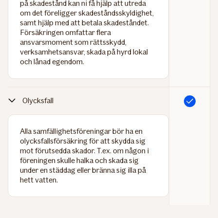
på skadestånd kan ni få hjälp att utreda
om det föreligger skadeståndsskyldighet,
samt hjälp med att betala skadeståndet.
Försäkringen omfattar flera
ansvarsmoment som rättsskydd,
verksamhetsansvar, skada på hyrd lokal
och lånad egendom.
Olycksfall
Ingår
Alla samfällighetsföreningar bör ha en
olycksfallsförsäkring för att skydda sig
mot förutsedda skador. T.ex. om någon i
föreningen skulle halka och skada sig
under en städdag eller bränna sig illa på
hett vatten.