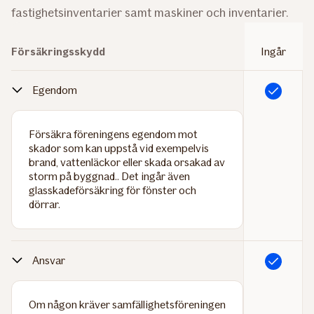
fastighetsinventarier samt maskiner och inventarier.
Försäkringsskydd
Ingår
Egendom
Ingår
Försäkra föreningens egendom mot
skador som kan uppstå vid exempelvis
brand, vattenläckor eller skada orsakad av
storm på byggnad.. Det ingår även
glasskadeförsäkring för fönster och
dörrar.
Ansvar
Ingår
Om någon kräver samfällighetsföreningen