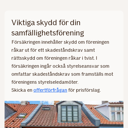
Viktiga skydd för din
samfällighetsförening
Försäkringen innehåller skydd om föreningen
råkar ut för ett skadeståndskrav samt
rättsskydd om föreningen råkar i tvist. I
försäkringen ingår också styrelseansvar som
omfattar skadeståndskrav som framställs mot
föreningens styrelseledamöter.
Skicka en
offertförfrågan
för prisförslag.