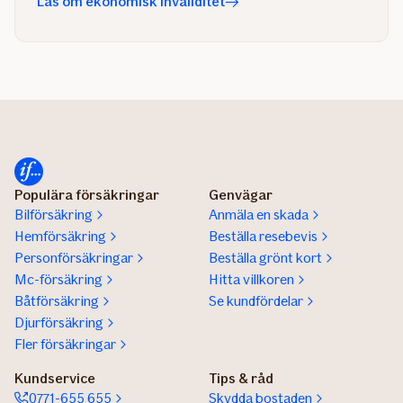
Läs om ekonomisk invaliditet
Populära försäkringar
Genvägar
Bilförsäkring
Anmäla en skada
Hemförsäkring
Beställa resebevis
Personförsäkringar
Beställa grönt kort
Mc-försäkring
Hitta villkoren
Båtförsäkring
Se kundfördelar
Djurförsäkring
Fler försäkringar
Kundservice
Tips & råd
0771-655 655
Skydda bostaden