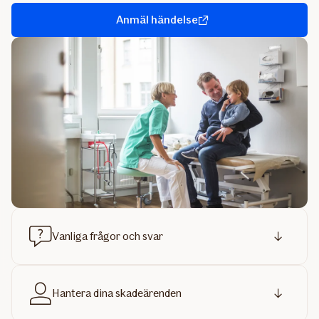
Anmäl händelse
Vanliga frågor och svar
Hantera dina skadeärenden