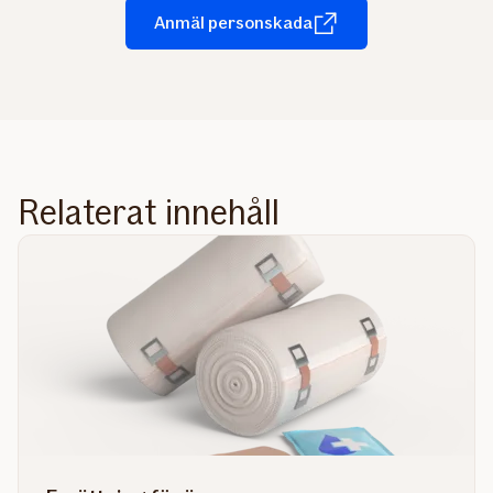
Anmäl personskada
Relaterat innehåll