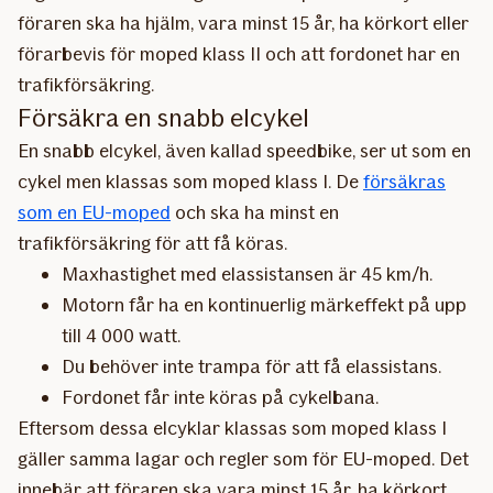
föraren ska ha hjälm, vara minst 15 år, ha körkort eller
förarbevis för moped klass II och att fordonet har en
trafikförsäkring.
Försäkra en snabb elcykel
En snabb elcykel, även kallad speedbike, ser ut som en
cykel men klassas som moped klass I. De
försäkras
som en EU-moped
och ska ha minst en
trafikförsäkring för att få köras.
Maxhastighet med elassistansen är 45 km/h.
Motorn får ha en kontinuerlig märkeffekt på upp
till 4 000 watt.
Du behöver inte trampa för att få elassistans.
Fordonet får inte köras på cykelbana.
Eftersom dessa elcyklar klassas som moped klass I
gäller samma lagar och regler som för EU-moped. Det
innebär att föraren ska vara minst 15 år, ha körkort