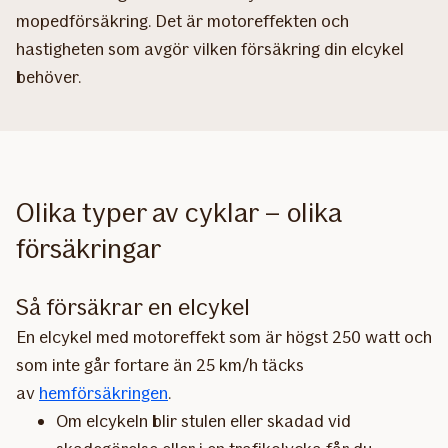
mopedförsäkring. Det är motor­effekten och
hastigheten som avgör vilken försäkring din elcykel
behöver.
Olika typer av cyklar – olika
försäkringar
Så försäkrar en elcykel
En elcykel med motoreffekt som är högst 250 watt och
som inte går fortare än 25 km/h täcks
av
hemförsäkringen
.
Om elcykeln blir stulen eller skadad vid