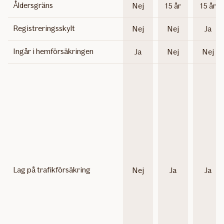
Åldersgräns
Nej
15 år
15 år
Registreringsskylt
Nej
Nej
Ja
Ingår i hemförsäkringen
Ja
Nej
Nej
Lag på trafikförsäkring
Nej
Ja
Ja