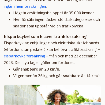
ingår i hemförsäkringen
.
Högsta ersättningsbeloppet är 35 000 kronor.
Hemförsäkringen täcker stöld, skadegörelse och
skador som uppstår vid en trafikolycka.
Elsparkcykel som kräver trafikförsäkring
Elsparkcyklar, enhjulingar och elektriska skateboards
(elfordon utan pedaler) kan behöva trafikförsäkring –
elsparkcykelförsäkring
– från och med 23 december
2023. Den nya lagen gäller om fordonet:
Går snabbare än 20 km/h.
Väger mer än 25 kg och går snabbare än 14 km/h.