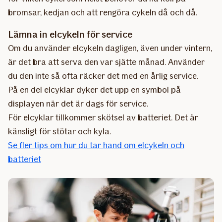
bromsar, kedjan och att rengöra cykeln då och då.
Lämna in elcykeln för service
Om du använder elcykeln dagligen, även under vintern,
är det bra att serva den var sjätte månad. Använder
du den inte så ofta räcker det med en årlig service.
På en del elcyklar dyker det upp en symbol på
displayen när det är dags för service.
För elcyklar tillkommer skötsel av batteriet. Det är
känsligt för stötar och kyla.
Se fler tips om hur du tar hand om elcykeln och
batteriet