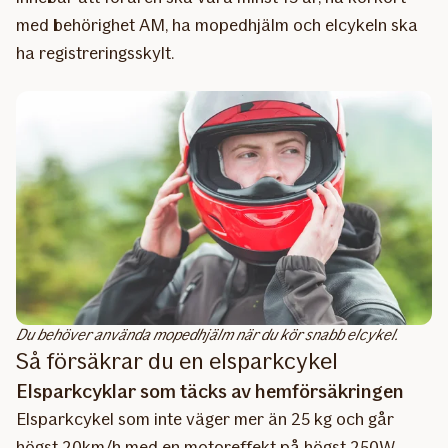
med behörighet AM, ha mopedhjälm och elcykeln ska
ha registreringsskylt.
Du behöver använda mopedhjälm när du kör snabb elcykel.
Så försäkrar du en elsparkcykel
Elsparkcyklar som täcks av hemförsäkringen
Elsparkcykel som inte väger mer än 25 kg och går
högst 20km/h med en motoreffekt på högst 250W