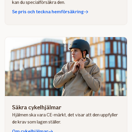
kan du specialförsäkra den.
Se pris och teckna hemförsäkring
Säkra cykelhjälmar
Hjälmen ska vara CE-märkt, det visar att den uppfyller
de krav som lagen ställer.
Om cykelhjälmar