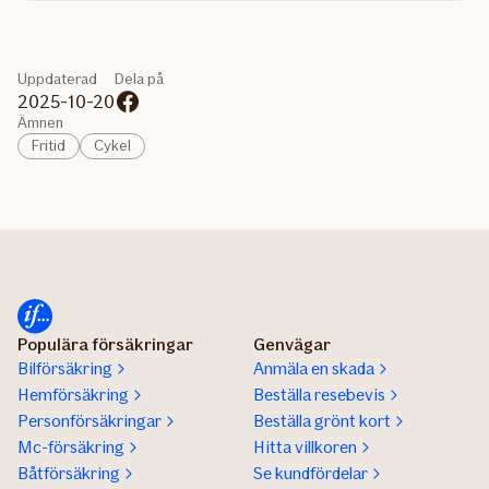
Uppdaterad
Dela på
2025-10-20
Ämnen
Fritid
Cykel
Populära försäkringar
Genvägar
Bilförsäkring
Anmäla en skada
Hemförsäkring
Beställa resebevis
Personförsäkringar
Beställa grönt kort
Mc-försäkring
Hitta villkoren
Båtförsäkring
Se kundfördelar