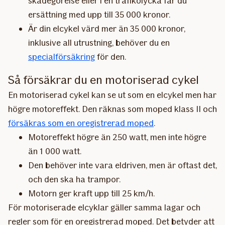
skadegörelse eller i en trafikolycka får du
ersättning med upp till 35 000 kronor.
Är din elcykel värd mer än 35 000 kronor,
inklusive all utrustning, behöver du en
specialförsäkring
för den.
Så försäkrar du en motoriserad cykel
En motoriserad cykel kan se ut som en elcykel men har
högre motoreffekt. Den räknas som moped klass II och
försäkras som en oregistrerad moped
.
Motoreffekt högre än 250 watt, men inte högre
än 1 000 watt.
Den behöver inte vara eldriven, men är oftast det,
och den ska ha trampor.
Motorn ger kraft upp till 25 km/h.
För motoriserade elcyklar gäller samma lagar och
regler som för en oregistrerad moped. Det betyder att