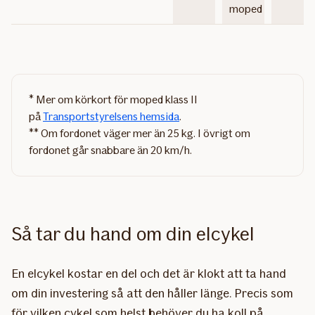
moped
* Mer om körkort för moped klass II
på
Transportstyrelsens hemsida
.
** Om fordonet väger mer än 25 kg. I övrigt om
fordonet går snabbare än 20 km/h.
Så tar du hand om din elcykel
En elcykel kostar en del och det är klokt att ta hand
om din investering så att den håller länge. Precis som
för vilken cykel som helst behöver du ha koll på