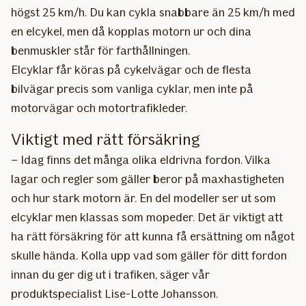
högst 25 km/h. Du kan cykla snabbare än 25 km/h med
en elcykel, men då kopplas motorn ur och dina
benmuskler står för farthållningen.
Elcyklar får köras på cykelvägar och de flesta
bilvägar precis som vanliga cyklar, men inte på
motorvägar och motortrafikleder.
Viktigt med rätt försäkring
– Idag finns det många olika eldrivna fordon. Vilka
lagar och regler som gäller beror på maxhastigheten
och hur stark motorn är. En del modeller ser ut som
elcyklar men klassas som mopeder. Det är viktigt att
ha rätt försäkring för att kunna få ersättning om något
skulle hända. Kolla upp vad som gäller för ditt fordon
innan du ger dig ut i trafiken, säger vår
produktspecialist Lise-Lotte Johansson.