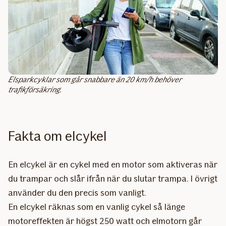
Elsparkcyklar som går snabbare än 20 km/h behöver
trafikförsäkring.
Fakta om elcykel
En elcykel är en cykel med en motor som aktiveras när
du trampar och slår ifrån när du slutar trampa. I övrigt
använder du den precis som vanligt.
En elcykel räknas som en vanlig cykel så länge
motoreffekten är högst 250 watt och elmotorn går