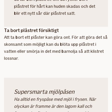
plåstret för hårt kan huden skadas och det
blir ett nytt sår där plåstret satt.
Ta bort plåstret försiktigt
Att ta bort ett plåster kan göra ont. För att göra det så
skonsamt som möjligt kan du blöta upp plåstret i
vatten eller smörja in det med barnolja så att klistret
lossnar.
Supersmarta mjölpåsen
Ha alltid en fryspåse med mjöl i frysen. När
olyckan är framme är den lagom kall och