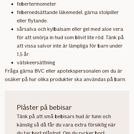
febertermometer
febernedsättande läkemedel, gärna stolpiller
eller flytande.
sårsalva och kylbalsam eller gel med aloe vera
för att smörja in hud som blivit lite röd. Tänk på
att vissa salvor inte är lämpliga för barn under
1,5 år.
vätskeersättning
Fråga gärna BVC eller apotekspersonalen om du är
osäker på hur olika produkter ska användas på barn.
Plåster på bebisar
Tänk på att små bebisars hud är tunn och
känslig så då får du vara extra försiktig när
du tar bort plåstret. Om du rycker bort