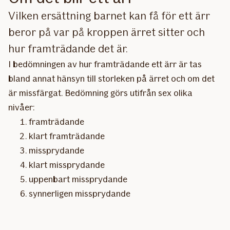
Vilken ersättning barnet kan få för ett ärr
beror på var på kroppen ärret sitter och
hur framträdande det är.
I bedömningen av hur framträdande ett ärr är tas
bland annat hänsyn till storleken på ärret och om det
är missfärgat. Bedömning görs utifrån sex olika
nivåer:
framträdande
klart framträdande
missprydande
klart missprydande
uppenbart missprydande
synnerligen missprydande