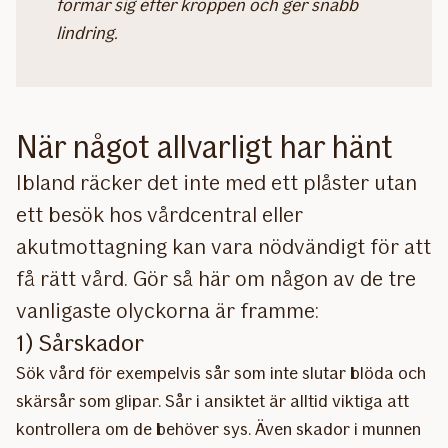
formar sig efter kroppen och ger snabb
lindring.
När något allvarligt har hänt
Ibland räcker det inte med ett plåster utan
ett besök hos vårdcentral eller
akutmottagning kan vara nödvändigt för att
få rätt vård. Gör så här om någon av de tre
vanligaste olyckorna är framme:
1) Sårskador
Sök vård för exempelvis sår som inte slutar blöda och
skärsår som glipar. Sår i ansiktet är alltid viktiga att
kontrollera om de behöver sys. Även skador i munnen