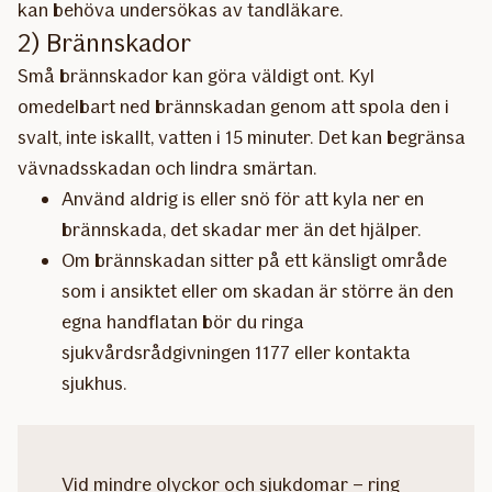
kan behöva undersökas av tandläkare.
2) Brännskador
Små brännskador kan göra väldigt ont. Kyl
omedelbart ned brännskadan genom att spola den i
svalt, inte iskallt, vatten i 15 minuter. Det kan begränsa
vävnadsskadan och lindra smärtan.
Använd aldrig is eller snö för att kyla ner en
brännskada, det skadar mer än det hjälper.
Om brännskadan sitter på ett känsligt område
som i ansiktet eller om skadan är större än den
egna handflatan bör du ringa
sjukvårdsrådgivningen 1177 eller kontakta
sjukhus.
Vid mindre olyckor och sjukdomar – ring