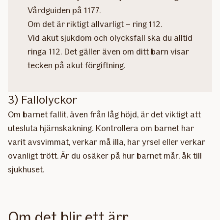
Vårdguiden på 1177.
Om det är riktigt allvarligt – ring 112.
Vid akut sjukdom och olycksfall ska du alltid
ringa 112. Det gäller även om ditt barn visar
tecken på akut förgiftning.
3) Fallolyckor
Om barnet fallit, även från låg höjd, är det viktigt att
utesluta hjärnskakning. Kontrollera om barnet har
varit avsvimmat, verkar må illa, har yrsel eller verkar
ovanligt trött. Är du osäker på hur barnet mår, åk till
sjukhuset.
Om det blir ett ärr