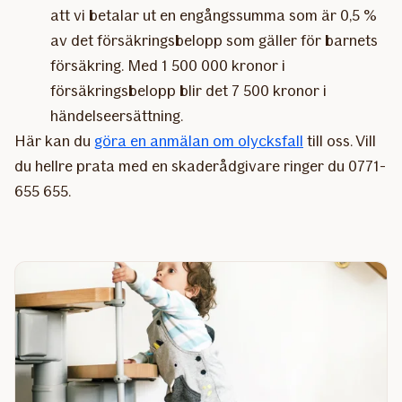
att vi betalar ut en engångssumma som är 0,5 %
av det försäkringsbelopp som gäller för barnets
försäkring. Med 1 500 000 kronor i
försäkringsbelopp blir det 7 500 kronor i
händelseersättning.
Här kan du
göra en anmälan om olycksfall
till oss. Vill
du hellre prata med en skaderådgivare ringer du 0771-
655 655.