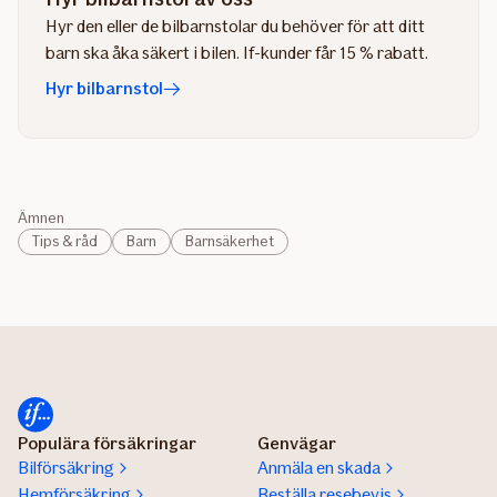
Hyr den eller de bilbarnstolar du behöver för att ditt
barn ska åka säkert i bilen. If-kunder får 15 % rabatt.
Hyr bilbarnstol
Ämnen
Tips & råd
Barn
Barnsäkerhet
Populära försäkringar
Genvägar
Bilförsäkring
Anmäla en skada
Hemförsäkring
Beställa resebevis