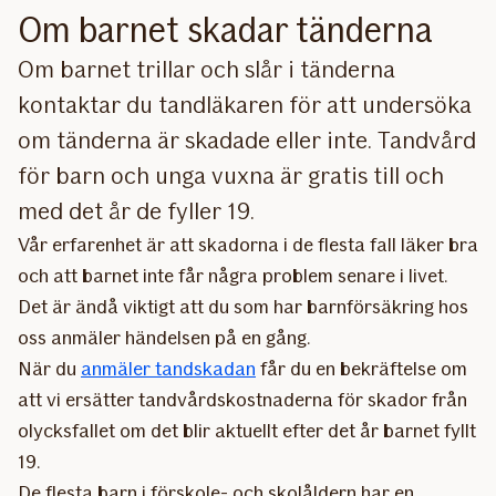
Om barnet skadar tänderna
Om barnet trillar och slår i tänderna
kontaktar du tandläkaren för att undersöka
om tänderna är skadade eller inte. Tandvård
för barn och unga vuxna är gratis till och
med det år de fyller 19.
Vår erfarenhet är att skadorna i de flesta fall läker bra
och att barnet inte får några problem senare i livet.
Det är ändå viktigt att du som har barnförsäkring hos
oss anmäler händelsen på en gång.
När du
anmäler tandskadan
får du en bekräftelse om
att vi ersätter tandvårdskostnaderna för skador från
olycksfallet om det blir aktuellt efter det år barnet fyllt
19.​
De flesta barn i förskole- och skolåldern har en