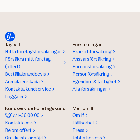
Jag vill...
Försäkringar
Hitta företagsförsäkringar
Branschförsäkring
Försäkra mitt företag
Ansvarsförsäkring
(offert)
Fordonsförsäkring
Beställa brandbevis
Personförsäkring
Anmäla en skada
Egendom & fastighet
Kontakta kundservice
Alla försäkringar
Logga in
Kundservice Företagskund
Mer om If
0771-56 00 00
Om If
Kontakta oss
Hållbarhet
Be om offert
Press
Om du inte är nöjd
Jobba hos oss