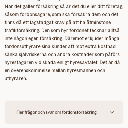
När det gäller försäkring så är det du eller ditt företag,
såsom fordonsägare, som ska försäkra dem och det
finns då ett lagstadgat krav på att ha åtminstone
trafikförsäkring. Den som hyr fordonet tecknar alltså
inte någon egen försäkring. Däremot erbjuder många
fordonsuthyrare sina kunder att mot extra kostnad
sänka självriskerna och andra kostnader som påförs
hyrestagaren vid skada enligt hyresavtalet. Det är då
en överenskommelse mellan hyresmannen och
uthyraren.
Fler frågor och svar om fordonsförsäkring