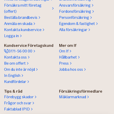
Försäkra mitt företag
Ansvarsförsäkring
(offert)
Fordonsförsäkring
Beställa brandbevis
Personförsäkring
Anmäla en skada
Egendom & fastighet
Kontakta kundservice
Alla försäkringar
Logga in
Kundservice Företagskund
Mer om If
0771-56 00 00
Om If
Kontakta oss
Hållbarhet
Be om offert
Press
Om du inte är nöjd
Jobba hos oss
In English
Kundfördelar
Tips & råd
Försäkringsförmedlare
Förebygg skador
Mäklarmarknad
Frågor och svar
Faktablad IPID