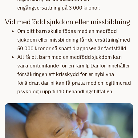
engångsersättning på 3 000 kronor.
Vid medfödd sjukdom eller missbildning
Om ditt barn skulle födas med en medfödd
sjukdom eller missbildning får du ersättning med
50 000 kronor så snart diagnosen är fastställd.
Att få ett barn med en medfödd sjukdom kan
vara omtumlande för en familj. Därför innehåller
försäkringen ett krisskydd för er nyblivna
föräldrar, där ni kan få prata med en legitimerad
psykolog i upp till 10 behandlingstillfällen.