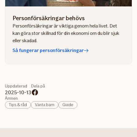
Personförsäkringar behövs
Personförsäkringar är viktiga genom hela livet. Det
kan göra stor skillnad för din ekonomi om du blir sjuk
eller skadad.
Så fungerar personförsäkringar
Uppdaterad
Dela på
2025-10-13
Ämnen
Tips & råd
Vänta barn
Guide