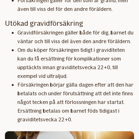
Försäkringen gäller för den som är gravid, men
även till viss del för den andre föräldern.
Utökad gravidförsäkring
Gravidförsäkringen gäller både för dig, barnet du
väntar och till viss del även den andre föräldern.
Om du köper försäkringen tidigt i graviditeten
kan du få ersättning för komplikationer som
upptäckts innan graviditetsvecka 22+0, till
exempel vid ultraljud.
Försäkringen börjar gälla dagen efter att den har
betalats och under förutsättning att det inte finns
något tecken på att förlossningen har startat.
Ersättning betalas om barnet föds tidigast i
graviditetsvecka 22+0.