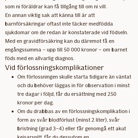
som ni föräldrar kan få tillgång till om ni vill.
En annan viktig sak att känna till är att
barnförsäkringar oftast inte täcker medfödda
sjukdomar om de redan är konstaterade vid födseln.
Med en gravidförsäkring kan du däremot få en
engångssumma – upp till 50 000 kronor – om barnet
föds med en allvarlig diagnos.
Vid förlossningskomplikationer
Om förlossningen skulle starta tidigare än väntat
och du behöver läggas in för observation i minst
tre dagar i följd, får du ersättning med 250
kronor per dag.
Om du drabbas av en förlossningskomplikation i
form av svår blodförlust (minst 2 liter), svår
bristning (grad 3–4) eller får genomgå ett akut
kejsarsnitt, får du dessutom en