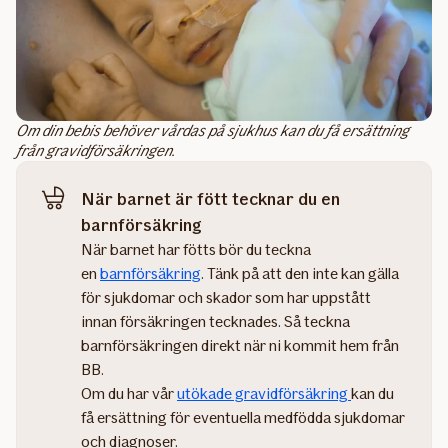
Om din bebis behöver vårdas på sjukhus kan du få ersättning
från gravidförsäkringen.
När barnet är fött tecknar du en
barnförsäkring
När barnet har fötts bör du teckna
en
barnförsäkring
. Tänk på att den inte kan gälla
för sjukdomar och skador som har uppstått
innan försäkringen tecknades. Så teckna
barnförsäkringen direkt när ni kommit hem från
BB.
Om du har vår
utökade gravidförsäkring
kan du
få ersättning för eventuella medfödda sjukdomar
och diagnoser.