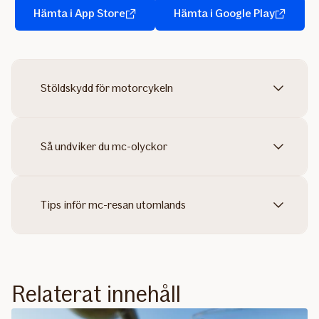
Hämta i App Store
Hämta i Google Play
Stöldskydd för motorcykeln
Så undviker du mc-olyckor
Tips inför mc-resan utomlands
Relaterat innehåll