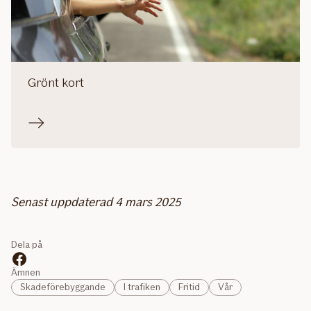
Grönt kort
Senast uppdaterad 4 mars 2025
Dela på
Ämnen
Skadeförebyggande
I trafiken
Fritid
Vår