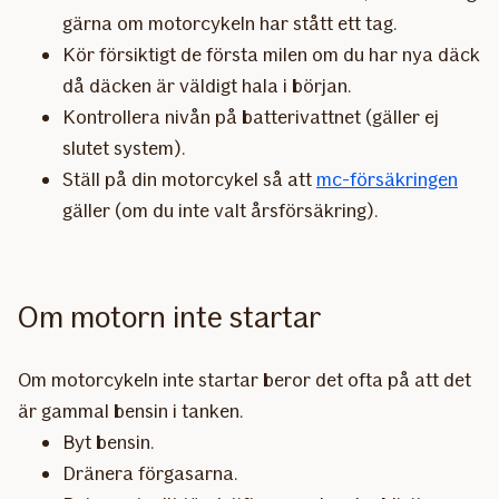
gärna om motorcykeln har stått ett tag.
Kör försiktigt de första milen om du har nya däck
då däcken är väldigt hala i början.
Kontrollera nivån på batterivattnet (gäller ej
slutet system).
Ställ på din motorcykel så att
mc-försäkringen
gäller (om du inte valt årsförsäkring).
Om motorn inte startar
Om motorcykeln inte startar beror det ofta på att det
är gammal bensin i tanken.
Byt bensin.
Dränera förgasarna.