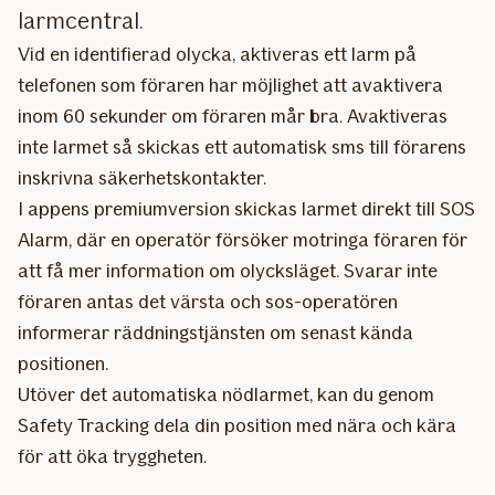
larmcentral.
Vid en identifierad olycka, aktiveras ett larm på
telefonen som föraren har möjlighet att avaktivera
inom 60 sekunder om föraren mår bra. Avaktiveras
inte larmet så skickas ett automatisk sms till förarens
inskrivna säkerhetskontakter.
I appens premiumversion skickas larmet direkt till SOS
Alarm, där en operatör försöker motringa föraren för
att få mer information om olycksläget. Svarar inte
föraren antas det värsta och sos-operatören
informerar räddningstjänsten om senast kända
positionen.
Utöver det automatiska nödlarmet, kan du genom
Safety Tracking dela din position med nära och kära
för att öka tryggheten.