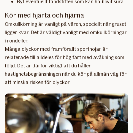
Byt eventuellt tändstiften som kan ha blivit sura.
Kör med hjärta och hjärna
Omkullkörning är vanligt på våren, speciellt när gruset
ligger kvar. Det är väldigt vanligt med omkullkörningar
i rondeller.
Många olyckor med framförallt sporthojar är
relaterade till alldeles för hög fart med avåkning som
följd. Det är därför viktigt att du håller
hastighetsbegränsningen när du kör på allmän väg för
att minska risken för olyckor.