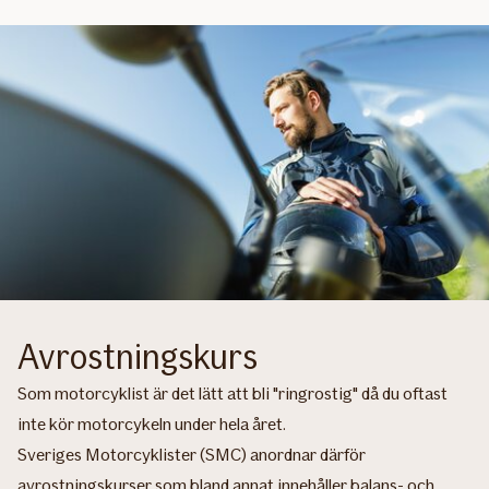
Avrostningskurs
Som motorcyklist är det lätt att bli "ringrostig" då du oftast
inte kör motorcykeln under hela året.
Sveriges Motorcyklister (SMC) anordnar därför
avrostningskurser som bland annat innehåller balans- och