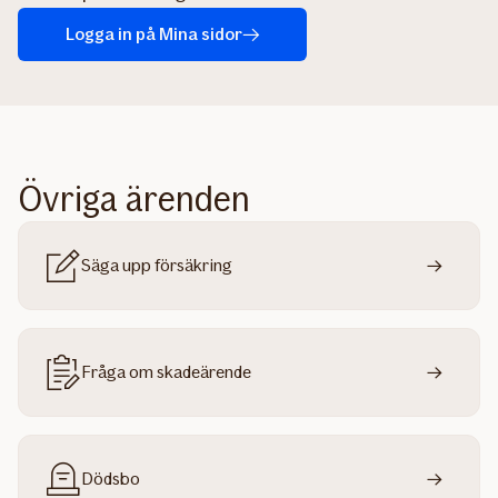
Logga in på Mina sidor
Övriga ärenden
Säga upp försäkring
Fråga om skadeärende
Dödsbo