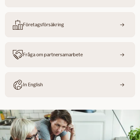
Företagsförsäkring
Fråga om partnersamarbete
In English