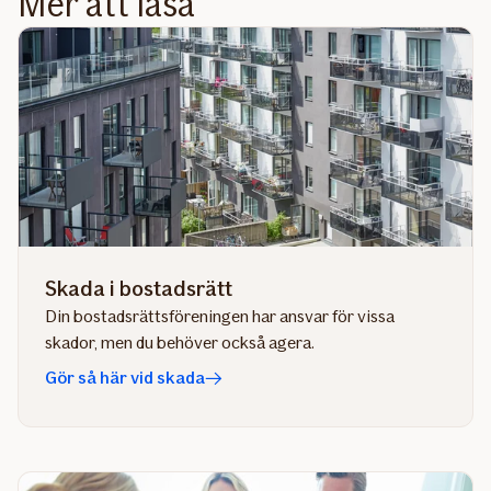
Mer att läsa
Skada i bostadsrätt
Din bostadsrättsföreningen har ansvar för vissa
skador, men du behöver också agera.
Gör så här vid skada