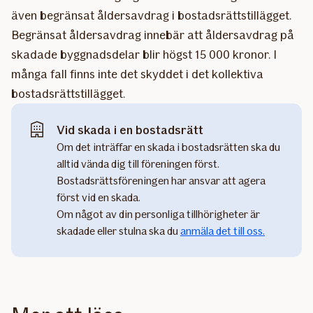
även begränsat åldersavdrag i bostadsrättstillägget.
Begränsat åldersavdrag innebär att åldersavdrag på
skadade byggnadsdelar blir högst 15 000 kronor. I
många fall finns inte det skyddet i det kollektiva
bostadsrättstillägget.
Vid skada i en bostadsrätt
Om det inträffar en skada i bostadsrätten ska du
alltid vända dig till föreningen först.
Bostadsrättsföreningen har ansvar att agera
först vid en skada.
Om något av din personliga tillhörigheter är
skadade eller stulna ska du
anmäla det till oss.