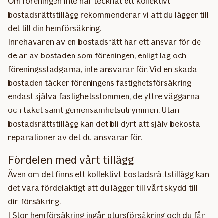
Om föreningen inte har tecknat ett kollektivt
bostadsrättstillägg rekommenderar vi att du lägger till
det till din hemförsäkring.
Innehavaren av en bostadsrätt har ett ansvar för de
delar av bostaden som föreningen, enligt lag och
föreningsstadgarna, inte ansvarar för. Vid en skada i
bostaden täcker föreningens fastighetsförsäkring
endast själva fastighetsstommen, de yttre väggarna
och taket samt gemensamhetsutrymmen. Utan
bostadsrättstillägg kan det bli dyrt att själv bekosta
reparationer av det du ansvarar för.
Fördelen med vårt tillägg
Även om det finns ett kollektivt bostadsrättstillägg kan
det vara fördelaktigt att du lägger till vårt skydd till
din försäkring.
I Stor hemförsäkring ingår otursförsäkring och du får