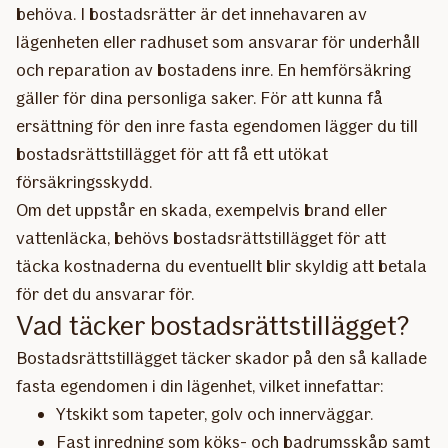
behöva. I bostadsrätter är det innehavaren av
lägenheten eller radhuset som ansvarar för underhåll
och reparation av bostadens inre. En hemförsäkring
gäller för dina personliga saker. För att kunna få
ersättning för den inre fasta egendomen lägger du till
bostadsrättstillägget för att få ett utökat
försäkringsskydd.
Om det uppstår en skada, exempelvis brand eller
vattenläcka, behövs bostadsrättstillägget för att
täcka kostnaderna du eventuellt blir skyldig att betala
för det du ansvarar för.
Vad täcker bostadsrättstillägget?
Bostadsrättstillägget täcker skador på den så kallade
fasta egendomen i din lägenhet, vilket innefattar:
Ytskikt som tapeter, golv och innerväggar.
Fast inredning som köks- och badrumsskåp samt