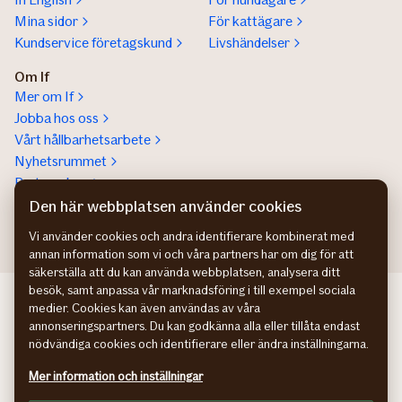
Mina sidor
För kattägare
Kundservice företagskund
Livshändelser
Om If
Mer om If
Jobba hos oss
Vårt hållbarhetsarbete
Nyhetsrummet
Partnerskap
Help a lot award
Den här webbplatsen använder cookies
Vi använder cookies och andra identifierare kombinerat med
annan information som vi och våra partners har om dig för att
säkerställa att du kan använda webbplatsen, analysera ditt
besök, samt anpassa vår marknadsföring i till exempel sociala
If Skadeforsikring NO
medier. Cookies kan även användas av våra
If Skadeforsikring DK
annonseringspartners. Du kan godkänna alla eller tillåta endast
If Vahinkovakuutus FI
nödvändiga cookies och identifierare eller ändra inställningarna.
Hantering av personuppgifter
Mer information och inställningar
Information om tillgänglighet