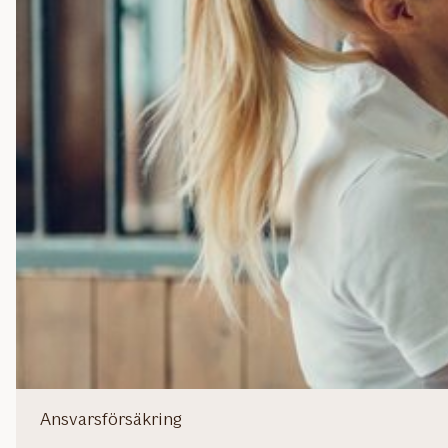
Ansvarsförsäkring