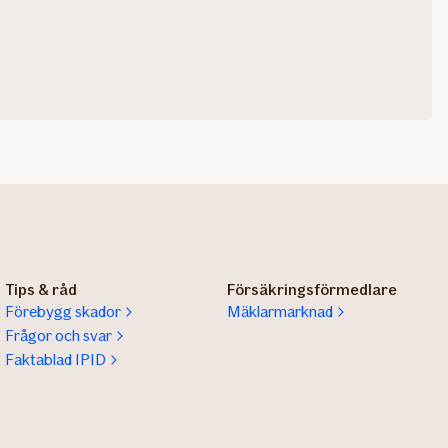
Tips & råd
Försäkringsförmedlare
Förebygg skador
Mäklarmarknad
Frågor och svar
Faktablad IPID