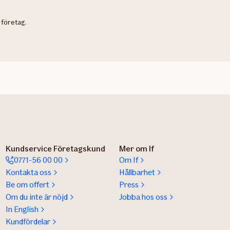
 företag.
Kundservice Företagskund
Mer om If
0771-56 00 00
Om If
Kontakta oss
Hållbarhet
Be om offert
Press
Om du inte är nöjd
Jobba hos oss
In English
Kundfördelar