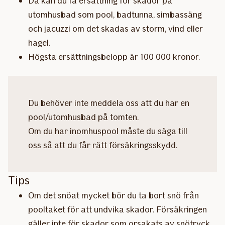
Då kan du få ersättning för skador på
utomhusbad som pool, badtunna, simbassäng
och jacuzzi om det skadas av storm, vind eller
hagel.
Högsta ersättningsbelopp är 100 000 kronor.
Du behöver inte meddela oss att du har en
pool/utomhusbad på tomten.
Om du har inomhuspool måste du säga till
oss så att du får rätt försäkringsskydd.
Tips
Om det snöat mycket bör du ta bort snö från
pooltaket för att undvika skador. Försäkringen
gäller inte för skador som orsakats av snötryck.