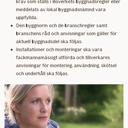
krav som ställs i Boverkets byggnadsregler eller
meddelats av lokal byggnadsnämnd vara
uppfyllda.
Den byggnorm och de branschregler samt
branschens råd och anvisningar som gäller för
aktuell byggnadsdel ska följas.
Installationer och monteringar ska vara
fackmannamässigt utförda och tillverkares
anvisningar för montering, användning, skötsel
och underhåll ska följas.