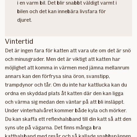
i en varm bil. Det blir snabbt väldigt varmt i
bilen och det kan innebära livsfara för
djuret.
Vintertid
Det är ingen fara för katten att vara ute om det är snö
och minusgrader. Men det är viktigt att katten har
möjlighet att komma in värmen med jämna mellanrum
annars kan den förfrysa sina öron, svanstipp,
trampdynor och tår. Om du inte har kattlucka kan du
ordna en skyddad plats åt katten där den kan ligga
och värma sig medan den väntar på att bli insläppt.
Under vinterhalvåret kommer både kyla och mörker.
Du kan skaffa ett reflexhalsband till din katt så att den
syns ute på vägarna. Det finns många bra
katthalsband med resår och så kallade snabbspännen