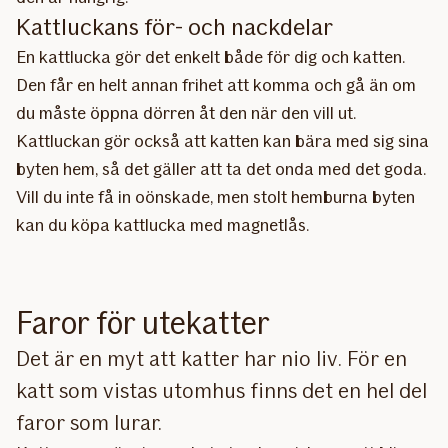
Kattluckans för- och nackdelar
En kattlucka gör det enkelt både för dig och katten.
Den får en helt annan frihet att komma och gå än om
du måste öppna dörren åt den när den vill ut.
Kattluckan gör också att katten kan bära med sig sina
byten hem, så det gäller att ta det onda med det goda.
Vill du inte få in oönskade, men stolt hemburna byten
kan du köpa kattlucka med magnetlås.
Faror för utekatter
Det är en myt att katter har nio liv. För en
katt som vistas utomhus finns det en hel del
faror som lurar.