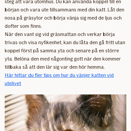
steg att vara utomhus. Du kan använda koppel till en
början och vara ute tillsammans med din katt. Låt den
nosa på gräsytor och börja vänja sig med de ljus och
dofter som finns.
När den vant sig vid gräsmattan och verkar börja
trivas och visa nyfikenhet, kan du låta den gå fritt utan
koppel först på samma yta och senare på en större
yta. Belöna den med någonting gott när den kommer
tillbaka så att den lär sig var den hör hemma.
Här hittar du fler tips om hur du vänjer katten vid
utelivet