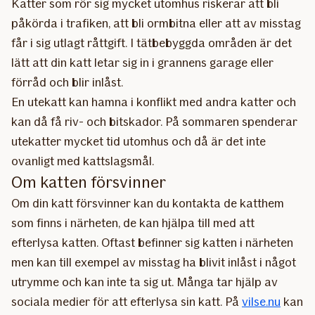
Katter som rör sig mycket utomhus riskerar att bli
påkörda i trafiken, att bli ormbitna eller att av misstag
får i sig utlagt råttgift. I tätbebyggda områden är det
lätt att din katt letar sig in i grannens garage eller
förråd och blir inlåst.
En utekatt kan hamna i konflikt med andra katter och
kan då få riv- och bitskador. På sommaren spenderar
utekatter mycket tid utomhus och då är det inte
ovanligt med kattslagsmål.
Om katten försvinner
Om din katt försvinner kan du kontakta de katthem
som finns i närheten, de kan hjälpa till med att
efterlysa katten. Oftast befinner sig katten i närheten
men kan till exempel av misstag ha blivit inlåst i något
utrymme och kan inte ta sig ut. Många tar hjälp av
sociala medier för att efterlysa sin katt. På
vilse.nu
kan