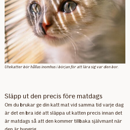
Utekatter bör hållas inomhus i början för att lära sig var den bor.
Släpp ut den precis före matdags
Om du brukar ge din katt mat vid samma tid varje dag
är det en bra idé att släppa ut katten precis innan det
är matdags så att den kommer tillbaka självmant när
den är hungrig.