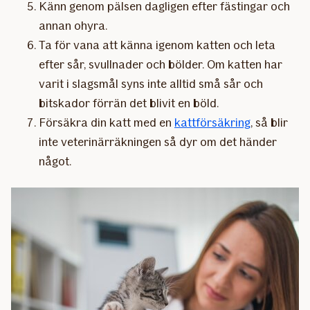
Känn genom pälsen dagligen efter fästingar och
annan ohyra.
Ta för vana att känna igenom katten och leta
efter sår, svullnader och bölder. Om katten har
varit i slagsmål syns inte alltid små sår och
bitskador förrän det blivit en böld.
Försäkra din katt med en
kattförsäkring
, så blir
inte veterinärräkningen så dyr om det händer
något.