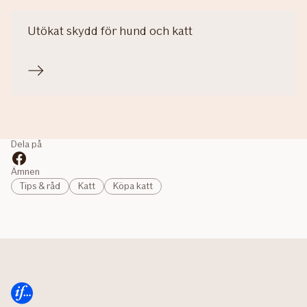
Utökat skydd för hund och katt
Dela på
Ämnen
Tips & råd
Katt
Köpa katt