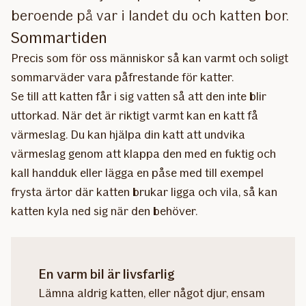
beroende på var i landet du och katten bor.
Sommartiden
Precis som för oss människor så kan varmt och soligt
sommarväder vara påfrestande för katter.
Se till att katten får i sig vatten så att den inte blir
uttorkad. När det är riktigt varmt kan en katt få
värmeslag. Du kan hjälpa din katt att undvika
värmeslag genom att klappa den med en fuktig och
kall handduk eller lägga en påse med till exempel
frysta ärtor där katten brukar ligga och vila, så kan
katten kyla ned sig när den behöver.
En varm bil är livsfarlig
Lämna aldrig katten, eller något djur, ensam