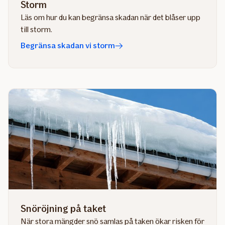
Storm
Läs om hur du kan begränsa skadan när det blåser upp
till storm.
Begränsa skadan vi storm
Snöröjning på taket
När stora mängder snö samlas på taken ökar risken för