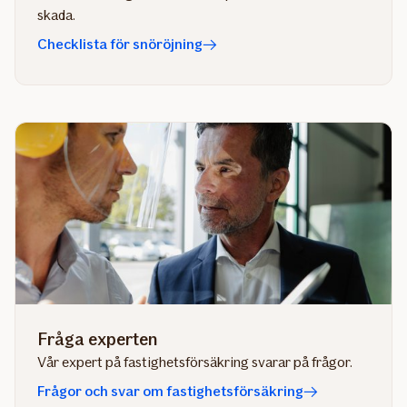
skada.
Checklista för snöröjning
Fråga experten
Vår expert på fastighetsförsäkring svarar på frågor.
Frågor och svar om fastighetsförsäkring