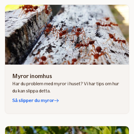
Myror inomhus
Har du problem med myror i huset? Vi har tips om hur
du kan slippa detta.
Så slipper du myror