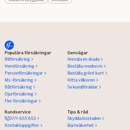
Populära försäkringar
Genvägar
Bilförsäkring
Anmäla en skada
Hemförsäkring
Beställa resebevis
Personförsäkringar
Beställa grönt kort
Mc-försäkring
Hitta villkoren
Båtförsäkring
Se kundfördelar
Djurförsäkring
Fler försäkringar
Kundservice
Tips & råd
0771-655 655
Skydda bostaden
Kontaktuppgifter
Barnsäkerhet