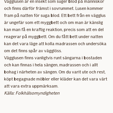
Vägglusen är en insekt som suger blod på människor
och finns därför främst i sovrummet. Lusen kommer
fram på natten för suga blod. Ett bett från en vägglus
är ungefär som ett myggbett och om man är känslig
kan man få en kraftig reaktion, precis som att en del
reagerar på myggbett. Om du fått bett under natten
kan det vara läge att kolla madrassen och undersöka
om det finns spår av vägglöss.
Vägglusen finns vanligtvis runt sängarna i bostaden
och kan finnas i hela sängen, madrassen och i allt
bohag i närheten av sängen. Om du varit ute och rest,
köpt begagnade möbler eller kläder kan det vara värt
att vara extra uppmärksam.
Källa: Folkhälsomyndigheten