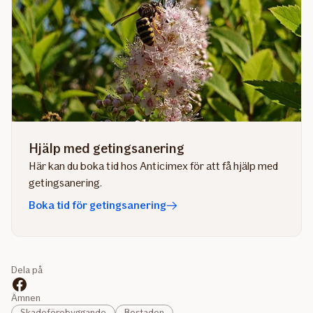
Hjälp med getingsanering
Här kan du boka tid hos Anticimex för att få hjälp med
getingsanering.
Boka tid för getingsanering
Dela på
Ämnen
Skadeförebyggande
Bostaden