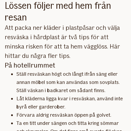
Lössen följer med hem från
resan
Att packa ner kläder i plastpåsar och välja
resväska i hårdplast är två tips för att
minska risken för att ta hem vägglöss. Här
hittar du några fler tips.
På hotellrummet
Ställ resväskan högt och långt ifrån säng eller
annan möbel som kan användas som sovplats.
Ställ väskan i badkaret om sådant finns.
Låt kläderna ligga kvar i resväskan, använd inte
byrå eller garderober.
Förvara aldrig resväskan öppen på golvet.
Ta en titt under sängen och titta kring sömmar