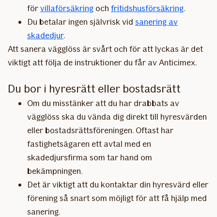
för
villaförsäkring
och
fritidshusförsäkring
.
Du betalar ingen självrisk vid
sanering av
skadedjur
.
Att sanera vägglöss är svårt och för att lyckas är det
viktigt att följa de instruktioner du får av Anticimex.
Du bor i hyresrätt eller bostadsrätt
Om du misstänker att du har drabbats av
vägglöss ska du vända dig direkt till hyresvärden
eller bostadsrättsföreningen. Oftast har
fastighetsägaren ett avtal med en
skadedjursfirma som tar hand om
bekämpningen.
Det är viktigt att du kontaktar din hyresvärd eller
förening så snart som möjligt för att få hjälp med
sanering.