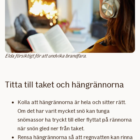
Elda försiktigt för att undvika brandfara.
Titta till taket och hängrännorna
Kolla att hängrännorna är hela och sitter rätt.
Om det har varit mycket snö kan tunga
snömassor ha tryckt till eller flyttat på rännorna
när snön gled ner från taket.
Rensa hängrännorna så att regnvatten kan rinna