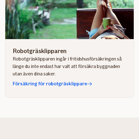
Robotgräsklipparen
Robotgräsklipparen ingår i fritidshusförsäkringen så
länge du inte endast har valt att försäkra byggnaden
utan även dina saker.
Försäkring för robotgräsklippare