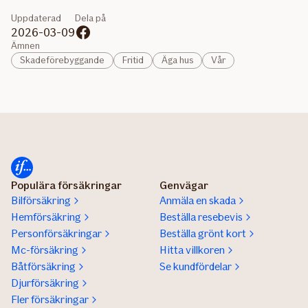
Uppdaterad
Dela på
2026-03-09
Ämnen
Skadeförebyggande
Fritid
Äga hus
Vår
Populära försäkringar
Genvägar
Bilförsäkring
Anmäla en skada
Hemförsäkring
Beställa resebevis
Personförsäkringar
Beställa grönt kort
Mc-försäkring
Hitta villkoren
Båtförsäkring
Se kundfördelar
Djurförsäkring
Fler försäkringar