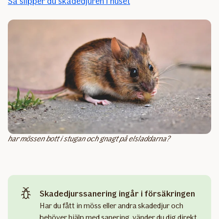
Så slipper du skadedjuren i huset
har mössen bott i stugan och gnagt på elsladdarna?
Skadedjurssanering ingår i försäkringen
Har du fått in möss eller andra skadedjur och
behöver hjälp med sanering, vänder du dig direkt