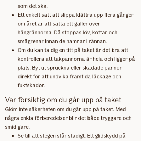
som det ska.
Ett enkelt sätt att slippa klättra upp flera gånger
om året är att sätta ett galler över
hängrännorna. Då stoppas löv, kottar och
smågrenar innan de hamnar i rännan.
Om du kan ta dig en titt på taket är det bra att
kontrollera att takpannorna är hela och ligger på
plats. Byt ut spruckna eller skadade pannor
direkt för att undvika framtida läckage och
fuktskador.
Var försiktig om du går upp på taket
Glöm inte säkerheten om du går upp på taket. Med
några enkla förberedelser blir det både tryggare och
smidigare.
Se till att stegen står stadigt. Ett glidskydd på