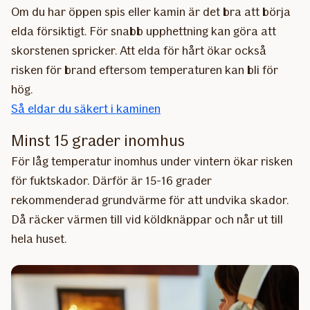
Om du har öppen spis eller kamin är det bra att börja
elda försiktigt. För snabb upphettning kan göra att
skorstenen spricker. Att elda för hårt ökar också
risken för brand eftersom temperaturen kan bli för
hög.
Så eldar du säkert i kaminen
Minst 15 grader inomhus
För låg temperatur inomhus under vintern ökar risken
för fuktskador. Därför är 15-16 grader
rekommenderad grundvärme för att undvika skador.
Då räcker värmen till vid köldknäppar och når ut till
hela huset.