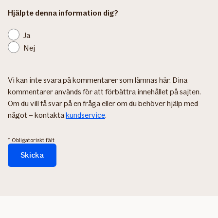
Hjälpte denna information dig?
Ja
Nej
Vi kan inte svara på kommentarer som lämnas här. Dina
kommentarer används för att förbättra innehållet på sajten.
Om du vill få svar på en fråga eller om du behöver hjälp med
något – kontakta
kundservice
.
* Obligatoriskt fält
Skicka
Formuläret
skickas...