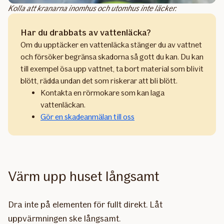
Kolla att kranarna inomhus och utomhus inte läcker.
Har du drabbats av vattenläcka?
Om du upptäcker en vattenläcka stänger du av vattnet
och försöker begränsa skadorna så gott du kan. Du kan
till exempel ösa upp vattnet, ta bort material som blivit
blött, rädda undan det som riskerar att bli blött.
Kontakta en rörmokare som kan laga
vattenläckan.
Gör en skadeanmälan till oss
Värm upp huset långsamt
Dra inte på elementen för fullt direkt. Låt
uppvärmningen ske långsamt.