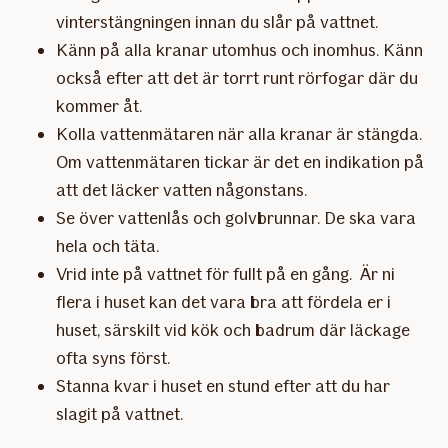
vinterstängningen innan du slår på vattnet.
Känn på alla kranar utomhus och inomhus. Känn
också efter att det är torrt runt rörfogar där du
kommer åt.
Kolla vattenmätaren när alla kranar är stängda.
Om vattenmätaren tickar är det en indikation på
att det läcker vatten någonstans.
Se över vattenlås och golvbrunnar. De ska vara
hela och täta.
Vrid inte på vattnet för fullt på en gång. Är ni
flera i huset kan det vara bra att fördela er i
huset, särskilt vid kök och badrum där läckage
ofta syns först.
Stanna kvar i huset en stund efter att du har
slagit på vattnet.