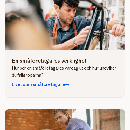
En småföretagares verklighet
Hur ser en småföretagares vardag ut och hur undviker
du fallgroparna?
Livet som småföretagare