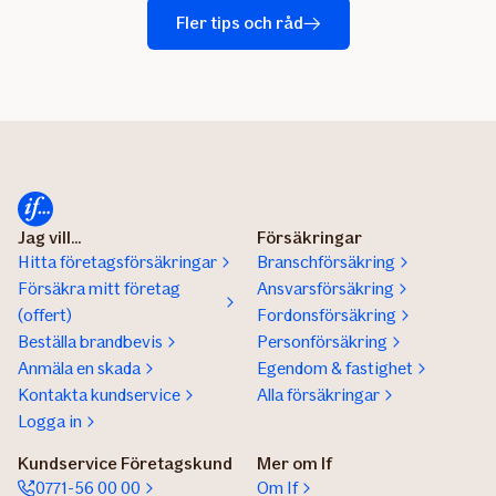
Fler tips och råd
Jag vill...
Försäkringar
Hitta företagsförsäkringar
Branschförsäkring
Försäkra mitt företag
Ansvarsförsäkring
(offert)
Fordonsförsäkring
Beställa brandbevis
Personförsäkring
Anmäla en skada
Egendom & fastighet
Kontakta kundservice
Alla försäkringar
Logga in
Kundservice Företagskund
Mer om If
0771-56 00 00
Om If