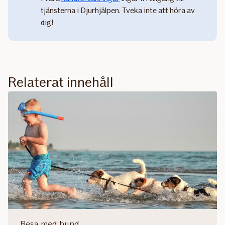
tjänsterna i Djurhjälpen. Tveka inte att höra av
dig!
Relaterat innehåll
Resa med hund