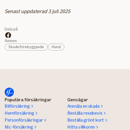
Senast uppdaterad 3 juli 2025
Dela på
Ämnen
Skadeförebyggande
Hund
Populära försäkringar
Genvägar
Bilförsäkring
Anmäla en skada
Hemförsäkring
Beställa resebevis
Personförsäkringar
Beställa grönt kort
Mc-försäkring
Hitta villkoren