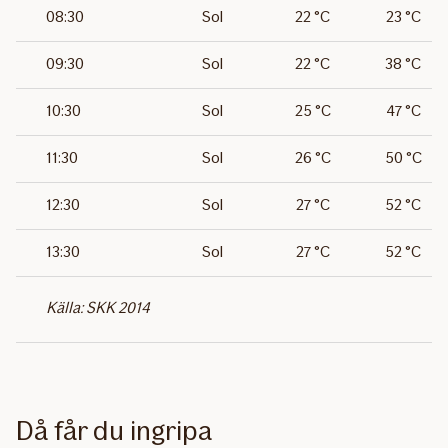
08:30
Sol
22 °C
23 °C
​09:30
Sol
22 °C
​38 °C
10:30
Sol
25 °C
47 °C
11:30
Sol
26 °C
50 °C
12:30
Sol
27 °C
52 °C
13:30
Sol
27 °C
52 °C
Ingår
Ingår
Ingår
Källa: SKK 2014
inte
inte
inte
Då får du ingripa