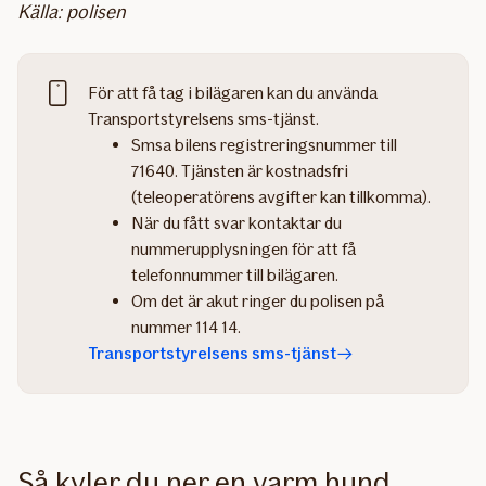
Källa: polisen
För att få tag i bilägaren kan du använda
Transportstyrelsens sms-tjänst.
Smsa bilens registreringsnummer till
71640. Tjänsten är kostnadsfri
(teleoperatörens avgifter kan tillkomma).
När du fått svar kontaktar du
nummerupplysningen för att få
telefonnummer till bilägaren.
Om det är akut ringer du polisen på
nummer 114 14.
Transportstyrelsens sms-tjänst
Så kyler du ner en varm hund