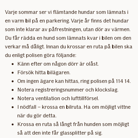
Varje sommar ser vi flämtande hundar som lämnats i
en varm bil på en parkering. Varje år finns det hundar
som inte klarar av påfrestningen, utan dör av värmen.
Du får rädda en hund som lämnats kvar i bilen om den
verkar må dåligt. Innan du krossar en ruta på bilen ska
du enligt polisen göra följande:
Känn efter om någon dörr är olåst.
Försök hitta bilägaren.
Om ingen ägare kan hittas, ring polisen på 114 14.
Notera registreringsnummer och klockslag.
Notera ventilation och lufttillförsel.
I nödfall – krossa en bilruta. Ha om möjligt vittne
när du gör detta.
Krossa en ruta så långt från hunden som möjligt
så att den inte får glassplitter på sig.