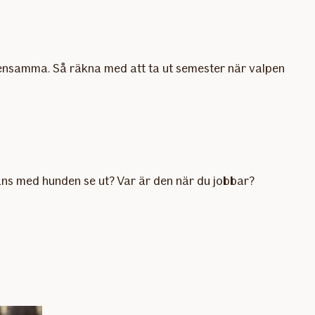
ra ensamma. Så räkna med att ta ut semester när valpen
mans med hunden se ut? Var är den när du jobbar?