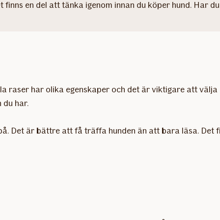
 finns en del att tänka igenom innan du köper hund. Har du 
Alla raser har olika egenskaper och det är viktigare att välja
 du har.
å. Det är bättre att få träffa hunden än att bara läsa. Det