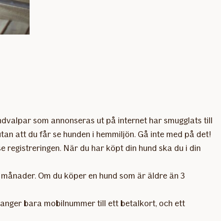
valpar som annonseras ut på internet har smugglats till
an att du får se hunden i hemmiljön. Gå inte med på det!
 registreringen. När du har köpt din hund ska du i din
r 4 månader. Om du köper en hund som är äldre än 3
nger bara mobilnummer till ett betalkort, och ett