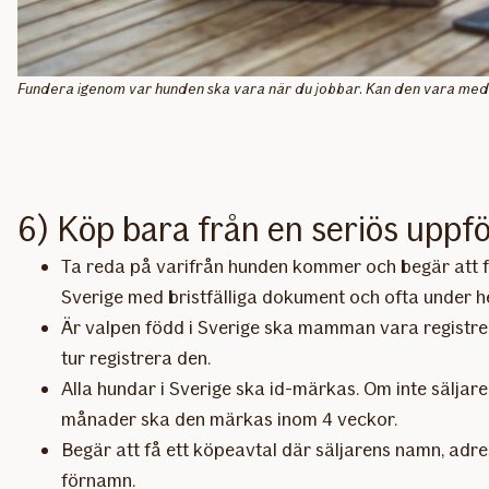
Fundera igenom var hunden ska vara när du jobbar. Kan den vara med
6) Köp bara från en seriös uppf
Ta reda på varifrån hunden kommer och begär att f
Sverige med bristfälliga dokument och ofta under h
Är valpen född i Sverige ska mamman vara registrera
tur registrera den.
Alla hundar i Sverige ska id-märkas. Om inte säljar
månader ska den märkas inom 4 veckor.
Begär att få ett köpeavtal där säljarens namn, adr
förnamn.