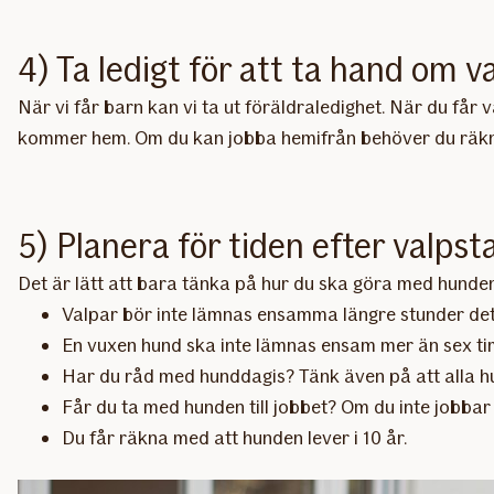
4) Ta ledigt för att ta hand om v
När vi får barn kan vi ta ut föräldraledighet. När du få
kommer hem. Om du kan jobba hemifrån behöver du räkna
5) Planera för tiden efter valpst
Det är lätt att bara tänka på hur du ska göra med hunde
Valpar bör inte lämnas ensamma längre stunder det
En vuxen hund ska inte lämnas ensam mer än sex t
Har du råd med hunddagis? Tänk även på att alla hun
Får du ta med hunden till jobbet? Om du inte jobbar
Du får räkna med att hunden lever i 10 år.