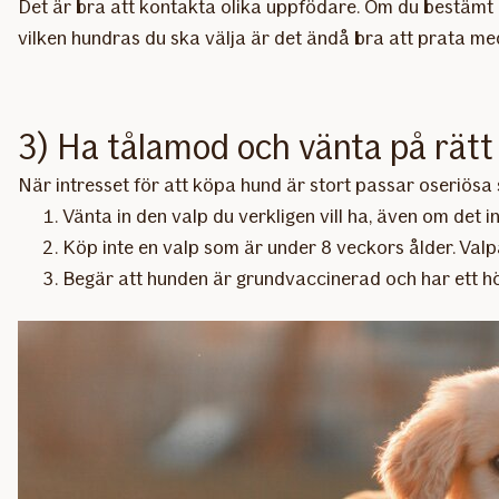
Det är bra att kontakta olika uppfödare. Om du bestämt d
vilken hundras du ska välja är det ändå bra att prata med
3) Ha tålamod och vänta på rätt
När intresset för att köpa hund är stort passar oseriösa sä
Vänta in den valp du verkligen vill ha, även om det i
Köp inte en valp som är under 8 veckors ålder. Valpa
Begär att hunden är grundvaccinerad och har ett hö