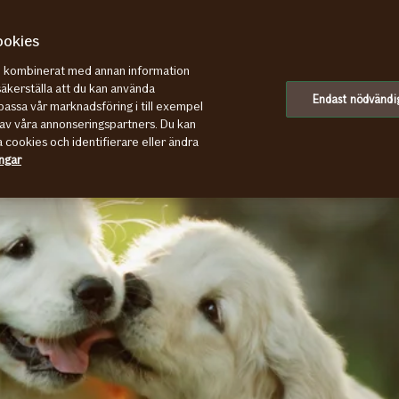
ookies
re kombinerat med annan information
säkerställa att du kan använda
Endast nödvändi
assa vår marknadsföring i till exempel
av våra annonseringspartners. Du kan
a cookies och identifierare eller ändra
ingar