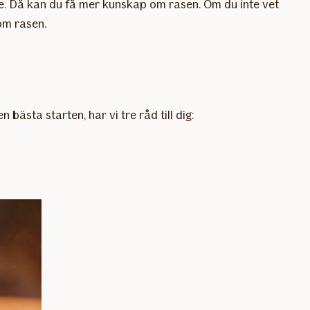
re. Då kan du få mer kunskap om rasen. Om du inte vet
om rasen.
 bästa starten, har vi tre råd till dig: