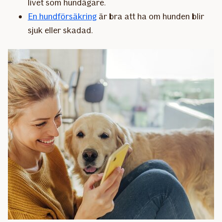
livet som hundägare.
En hundförsäkring
är bra att ha om hunden blir
sjuk eller skadad.