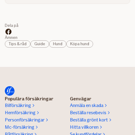
Dela på
Ämnen
Tips & råd
Guide
Hund
Köpa hund
Populära försäkringar
Genvägar
Bilförsäkring
Anmäla en skada
Hemförsäkring
Beställa resebevis
Personförsäkringar
Beställa grönt kort
Mc-försäkring
Hitta villkoren
Båtförsäkring
Se kundfördelar