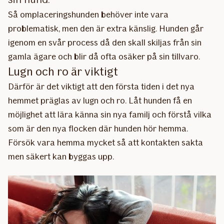
Så omplaceringshunden behöver inte vara
problematisk, men den är extra känslig. Hunden går
igenom en svår process då den skall skiljas från sin
gamla ägare och blir då ofta osäker på sin tillvaro.
Lugn och ro är viktigt
Därför är det viktigt att den första tiden i det nya
hemmet präglas av lugn och ro. Låt hunden få en
möjlighet att lära känna sin nya familj och förstå vilka
som är den nya flocken där hunden hör hemma.
Försök vara hemma mycket så att kontakten sakta
men säkert kan byggas upp.