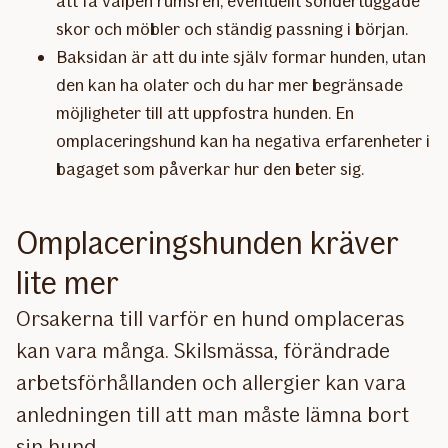
att få valpen rumsren, eventuellt söndertuggade
skor och möbler och ständig passning i början.
Baksidan är att du inte själv formar hunden, utan
den kan ha olater och du har mer begränsade
möjligheter till att uppfostra hunden. En
omplaceringshund kan ha negativa erfarenheter i
bagaget som påverkar hur den beter sig.
Omplaceringshunden​ kräver
lite mer
Orsakerna till varför en hund omplaceras
kan vara många. Skilsmässa, förändrade
arbetsförhållanden och allergier kan vara
anledningen till att man måste lämna bort
sin hund.