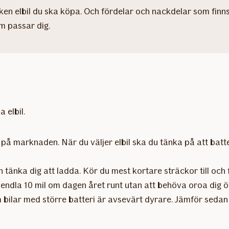
ken elbil du ska köpa. Och fördelar och nackdelar som finns
om passar dig.
 elbil.
r på marknaden. När du väljer elbil ska du tänka på att bat
änka dig att ladda. Kör du mest kortare sträckor till och fr
 pendla 10 mil om dagen året runt utan att behöva oroa dig 
 bilar med större batteri är avsevärt dyrare. Jämför sedan 