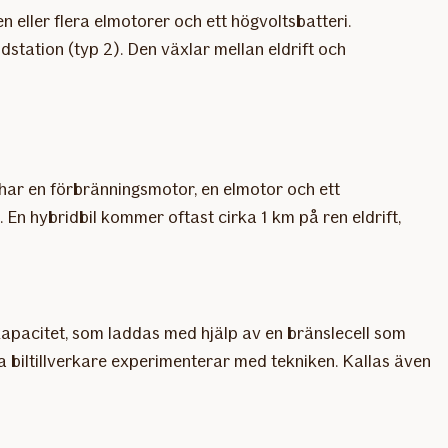
n eller flera elmotorer och ett högvoltsbatteri.
station (typ 2). Den växlar mellan eldrift och
 har en förbränningsmotor, en elmotor och ett
 En hybridbil kommer oftast cirka 1 km på ren eldrift,
e kapacitet, som laddas med hjälp av en bränslecell som
ra biltillverkare experimenterar med tekniken. Kallas även