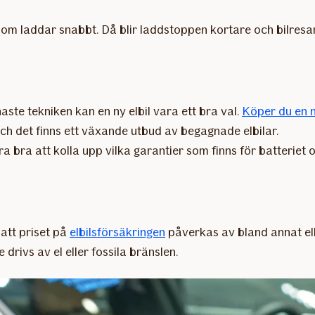
om laddar snabbt. Då blir laddstoppen kortare och bilresan
aste tekniken kan en ny elbil vara ett bra val.
Köper du en n
 och det finns ett växande utbud av begagnade elbilar.
 bra att kolla upp vilka garantier som finns för batteriet o
 att priset på
elbilsförsäkringen
påverkas av bland annat elb
drivs av el eller fossila bränslen.