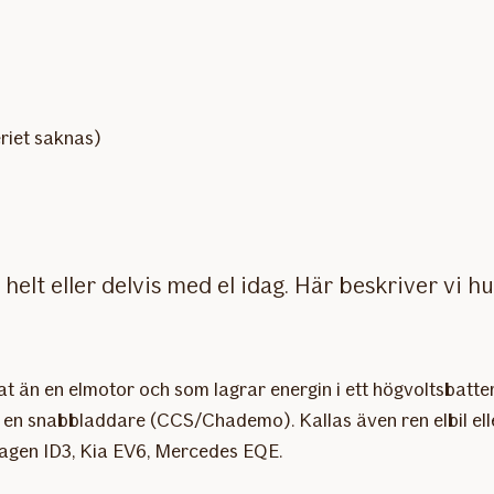
riet saknas)
helt eller delvis med el idag. Här beskriver vi 
nat än en elmotor och som lagrar energin i ett högvoltsbatter
r en snabbladdare (CCS/Chademo). Kallas även ren elbil elle
wagen ID3, Kia EV6, Mercedes EQE.