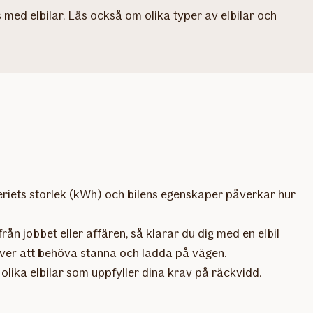
 med elbilar. Läs också om olika typer av elbilar och
teriets storlek (kWh) och bilens egenskaper påverkar hur
ån jobbet eller affären, så klarar du dig med en elbil
över att behöva stanna och ladda på vägen.
olika elbilar som uppfyller dina krav på räckvidd.