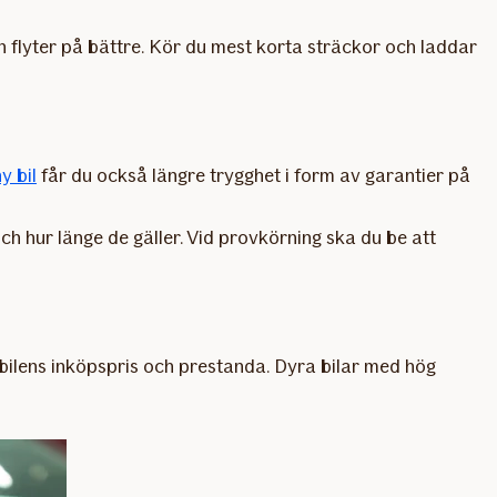
 flyter på bättre. Kör du mest korta sträckor och laddar
y bil
får du också längre trygghet i form av garantier på
ch hur länge de gäller. Vid provkörning ska du be att
ilens inköpspris och prestanda. Dyra bilar med hög