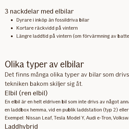
3 nackdelar med elbilar
Dyrare i inköp än fossildriva bilar
Kortare räckvidd på vintern
Längre laddtid på vintern (om förvärmning av batte
Olika typer av elbilar
Det finns många olika typer av bilar som drivs 
tekniken bakom skiljer sig åt.
Elbil (ren elbil)
En elbil är en helt eldriven bil som inte drivs av något an
en laddbox hemma, vid en publik laddstation (typ 2) elle
Exempel: Nissan Leaf, Tesla Model Y, Audi e-Tron, Volks
Laddhybrid