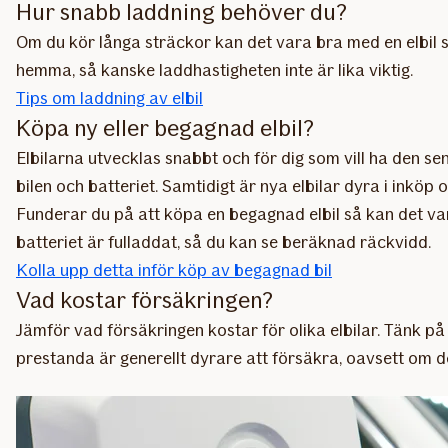
Hur snabb laddning behöver du?
Om du kör långa sträckor kan det vara bra med en elbil s
hemma, så kanske laddhastigheten inte är lika viktig.
Tips om laddning av elbil
Köpa ny eller begagnad elbil?
Elbilarna utvecklas snabbt och för dig som vill ha den sen
bilen och batteriet. Samtidigt är nya elbilar dyra i inköp
Funderar du på att köpa en begagnad elbil så kan det vara
batteriet är fulladdat, så du kan se beräknad räckvidd.
Kolla upp detta inför köp av begagnad bil
Vad kostar försäkringen?
Jämför vad försäkringen kostar för olika elbilar. Tänk på
prestanda är generellt dyrare att försäkra, oavsett om de 