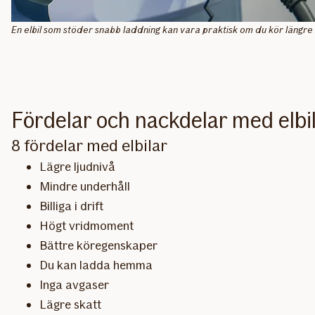
En elbil som stöder snabb laddning kan vara praktisk om du kör längre 
Fördelar och nackdelar med elbi
8 fördelar med elbilar
Lägre ljudnivå
Mindre underhåll
Billiga i drift
Högt vridmoment
Bättre köregenskaper
Du kan ladda hemma
Inga avgaser
Lägre skatt