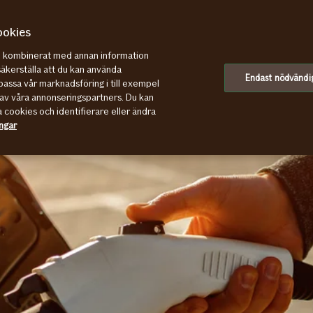
ookies
re kombinerat med annan information
säkerställa att du kan använda
Endast nödvändi
assa vår marknadsföring i till exempel
av våra annonseringspartners. Du kan
a cookies och identifierare eller ändra
ingar