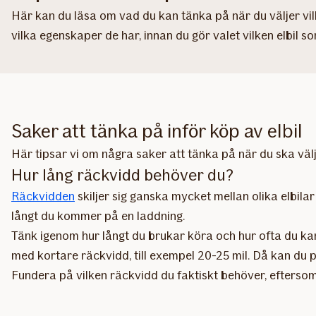
Här kan du läsa om vad du kan tänka på när du väljer vil
vilka egenskaper de har, innan du gör valet vilken elbil s
Saker att tänka på inför köp av elbil
Här tipsar vi om några saker att tänka på när du ska välja
Hur lång räckvidd behöver du?
Räckvidden
skiljer sig ganska mycket mellan olika elbila
långt du kommer på en laddning.
Tänk igenom hur långt du brukar köra och hur ofta du kan t
med kortare räckvidd, till exempel 20-25 mil. Då kan du
Fundera på vilken räckvidd du faktiskt behöver, eftersom