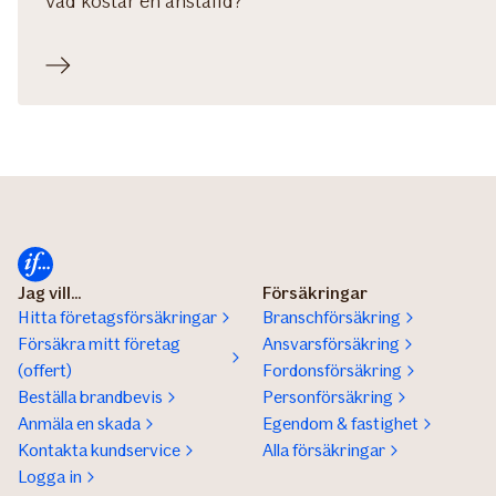
Vad kostar en anställd?
Jag vill...
Försäkringar
Hitta företagsförsäkringar
Branschförsäkring
Försäkra mitt företag
Ansvarsförsäkring
(offert)
Fordonsförsäkring
Beställa brandbevis
Personförsäkring
Anmäla en skada
Egendom & fastighet
Kontakta kundservice
Alla försäkringar
Logga in