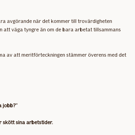
ara avgörande när det kommer till trovärdigheten
n att väga tyngre än om de bara arbetat tillsammans
ämma av att meritförteckningen stämmer överens med det
a jobb?”
skött sina arbetstider.