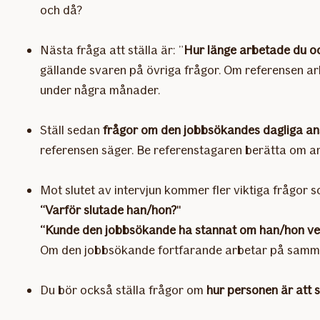
och då?
Nästa fråga att ställa är: ”
Hur länge arbetade du o
gällande svaren på övriga frågor. Om referensen 
under några månader.
Ställ sedan
frågor om den jobbsökandes dagliga a
referensen säger. Be referenstagaren berätta om ar
Mot slutet av intervjun kommer fler viktiga frågor s
“Varför slutade han/hon?
"
“Kunde den jobbsökande ha stannat om han/hon ve
Om den jobbsökande fortfarande arbetar på samma 
Du bör också ställa frågor om
hur personen är att 