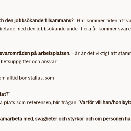
ch den jobbsökande tillsammans?
” Här kommer tiden att v
arbetade med den jobbsökande under flera år kommer svare
nsvarområden på arbetsplatsen
. Här är det viktigt att st
betsuppgifter och ansvar.
om alltid bör ställas, som
lat?”
plats som referensen, blir frågan
”Varför vill han/hon byt
samarbeta med, svagheter och styrkor och om personen har 