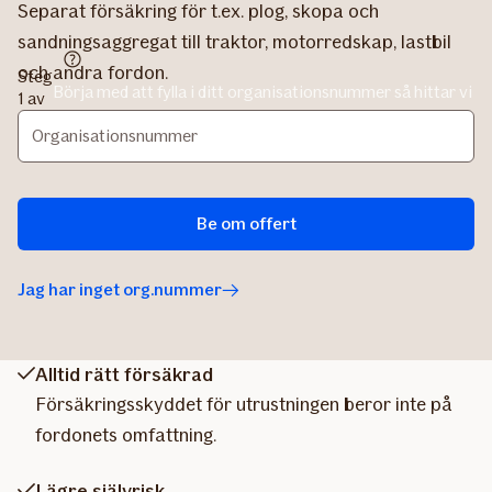
Separat försäkring för t.ex. plog, skopa och
sandningsaggregat till traktor, motorredskap, lastbil
och andra fordon.
Steg
Börja med att fylla i ditt organisationsnummer så hittar vi
1 av
uppgifter om ditt företag. För enskild firma skriver du ditt
2
personnummer (10 siffror).
Be om offert
Jag har inget org.nummer
Alltid rätt försäkrad
Försäkringsskyddet för utrustningen beror inte på
fordonets omfattning.
Lägre självrisk