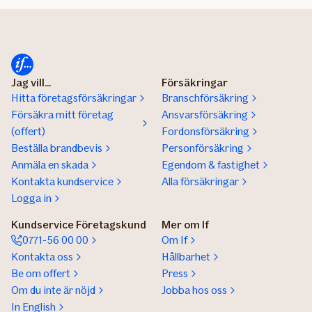
Jag vill...
Försäkringar
Hitta företagsförsäkringar
Branschförsäkring
Försäkra mitt företag
Ansvarsförsäkring
(offert)
Fordonsförsäkring
Beställa brandbevis
Personförsäkring
Anmäla en skada
Egendom & fastighet
Kontakta kundservice
Alla försäkringar
Logga in
Kundservice Företagskund
Mer om If
0771-56 00 00
Om If
Kontakta oss
Hållbarhet
Be om offert
Press
Om du inte är nöjd
Jobba hos oss
In English