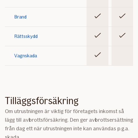
Ingår
Ingår
Brand
Ingår
Ingår
Rättsskydd
Ingår
Vagnskada
Ingår inte
Tilläggsförsäkring
Om utrustningen är viktig för företagets inkomst så
lägg till avbrottsförsäkring. Den ger avbrottsersättning
från dag ett när utrustningen inte kan användas p.g.a.
skada.