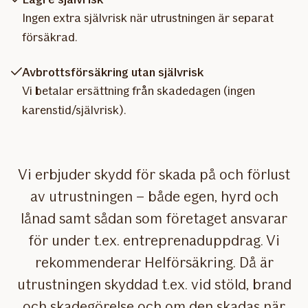
Ingen extra självrisk när utrustningen är separat
försäkrad.
Avbrottsförsäkring utan självrisk
Vi betalar ersättning från skadedagen (ingen
karenstid/självrisk).
Vi erbjuder skydd för skada på och förlust
av utrustningen – både egen, hyrd och
lånad samt sådan som företaget ansvarar
för under t.ex. entreprenaduppdrag. Vi
rekommenderar Helförsäkring. Då är
utrustningen skyddad t.ex. vid stöld, brand
och skadegörelse och om den skadas när