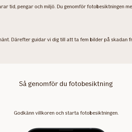
ar tid, pengar och miljö. Du genomför fotobesiktningen med d
änt. Därefter guidar vi dig till att ta fem bilder på skadan f
Så genomför du fotobesiktning
Godkänn villkoren och starta fotobesiktningen.