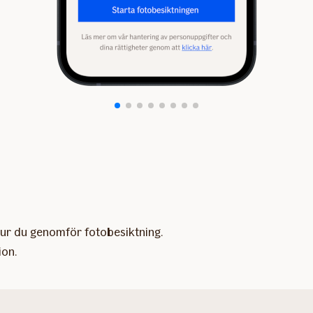
hur du genomför fotobesiktning.
ion.