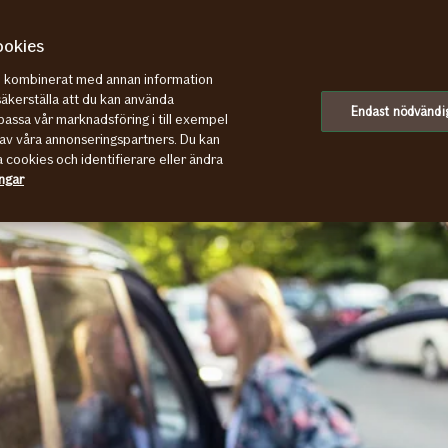
ookies
re kombinerat med annan information
säkerställa att du kan använda
Endast nödvändi
assa vår marknadsföring i till exempel
av våra annonseringspartners. Du kan
a cookies och identifierare eller ändra
ingar