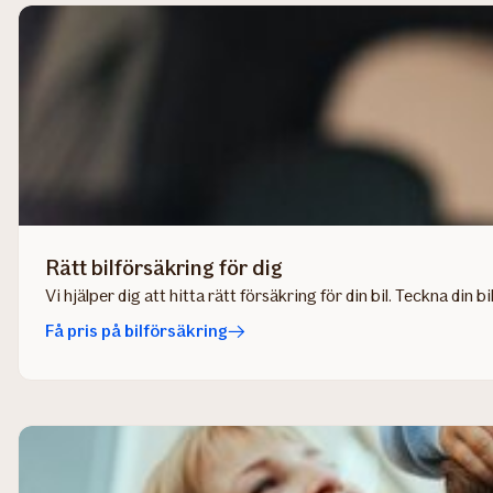
Rätt bilförsäkring för dig
Vi hjälper dig att hitta rätt försäkring för din bil. Teckna din b
Få pris på bilförsäkring