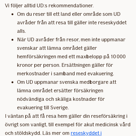
Vi följer alltid UD:s rekommendationer.
Om du reser till ett land eller område som UD
avråder från att resa till gäller inte reseskyddet
alls.
När UD avråder från resor, men inte uppmanar
svenskar att lämna området gäller
hemförsäkringen med ett maxbelopp på 10 000
kronor per person. Ersättningen gäller för
merkostnader i samband med evakuering.
Om UD uppmanar svenska medborgare att
lämna området ersätter försäkringen
nödvändiga och skäliga kostnader för
evakuering till Sverige.
I väntan på att få resa hem gäller din reseförsäkring i
övrigt som vanligt, till exempel för akut medicinsk vård
och stöldskydd. Läs mer om
reseskyddet i