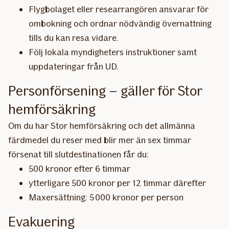
Flygbolaget eller researrangören ansvarar för
ombokning och ordnar nödvändig övernattning
tills du kan resa vidare.
Följ lokala myndigheters instruktioner samt
uppdateringar från UD.
Personförsening – gäller för Stor
hemförsäkring
Om du har Stor hemförsäkring och det allmänna
färdmedel du reser med blir mer än sex timmar
försenat till slutdestinationen får du:
500 kronor efter 6 timmar
ytterligare 500 kronor per 12 timmar därefter
Maxersättning: 5 000 kronor per person
Evakuering