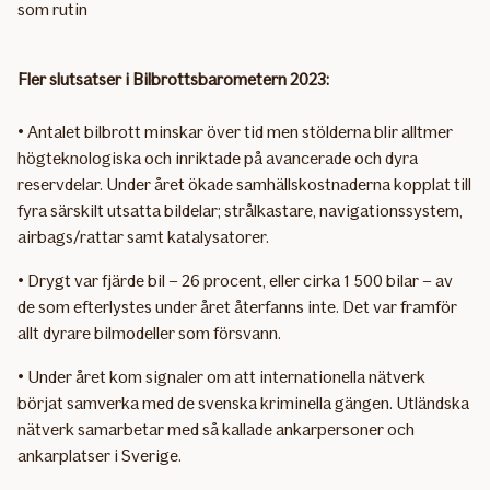
som rutin
Fler slutsatser i Bilbrottsbarometern 2023:
• Antalet bilbrott minskar över tid men stölderna blir alltmer
högteknologiska och inriktade på avancerade och dyra
reservdelar. Under året ökade samhällskostnaderna kopplat till
fyra särskilt utsatta bildelar; strålkastare, navigationssystem,
airbags/rattar samt katalysatorer.
• Drygt var fjärde bil – 26 procent, eller cirka 1 500 bilar – av
de som efterlystes under året återfanns inte. Det var framför
allt dyrare bilmodeller som försvann.
• Under året kom signaler om att internationella nätverk
börjat samverka med de svenska kriminella gängen. Utländska
nätverk samarbetar med så kallade ankarpersoner och
ankarplatser i Sverige.