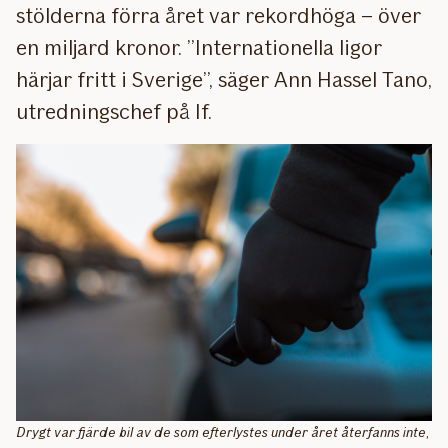
stölderna förra året var rekordhöga – över
en miljard kronor. ”Internationella ligor
härjar fritt i Sverige”, säger Ann Hassel Tano,
utredningschef på If.
Drygt var fjärde bil av de som efterlystes under året återfanns inte,