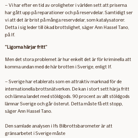
– Vi har efter en tid av oroligheter i världen sett att priserna
har gått upp på reparationer och på reservdelar. Samtidigt ser
vi att det är brist på många reservdelar, som katalysatorer.
Detta i sig leder till ökad brottslighet, säger Ann Hassel Tano,
på If.
”Ligorna härjar fritt”
Men det stora problemet är hur enkelt det är för kriminella att
komma undan med de här brotten i Sverige, enligt If.
– Sverige har etablerats som en attraktiv marknad för de
internationella brottsnätverken. De kan i stort sett härja fritt
och lämna landet med stöldgods. 90 procent av allt stöldgods
lämnar Sverige och går österut. Detta måste få ett stopp,
säger Ann Hassel Tano.
Den samlade analysen i Ifs Bilbrottsbarometer är att
gränsarbetet i Sverige måste