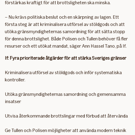
förstärkas kraftigt för att brottsligheten ska minska.
– Nu krävs politiska beslut och en skärpning av lagen. Ett
första steg är att kriminalisera utförsel av stöldgods och att
utöka gränsmyndigheternas samordning för att sätta stopp
för denna brottslighet. Både Polisen och Tullen behöver få fler
resurser och ett utökat mandat, säger Ann Hassel Tano, på If.
If: Fyra prioriterade åtgärder för att stärka Sveriges gränser
Kriminalisera utförsel av stöldgods och inför systematiska
kontroller.
Utöka gränsmyndigheternas samordning och gemensamma
insatser
Utvisa återkommande brottslingar med förbud att återvända
Ge Tullen och Polisen möjligheter att använda modern teknik