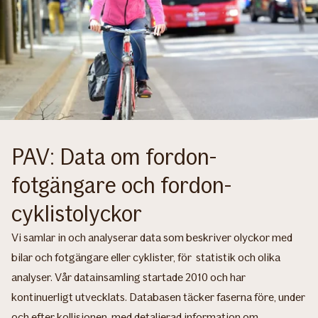
PAV: Data om fordon-
fotgängare och fordon-
cyklistolyckor
Vi samlar in och analyserar data som beskriver olyckor med
bilar och fotgängare eller cyklister, för statistik och olika
analyser. Vår datainsamling startade 2010 och har
kontinuerligt utvecklats. Databasen täcker faserna före, under
och efter kollisionen, med detaljerad information om