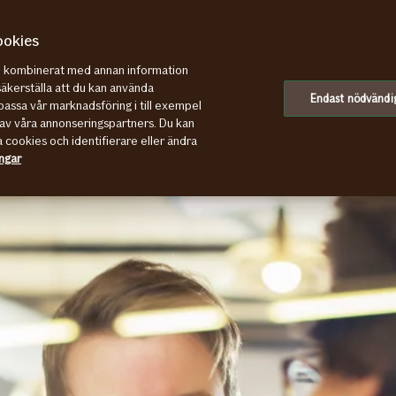
ookies
re kombinerat med annan information
säkerställa att du kan använda
Endast nödvändi
assa vår marknadsföring i till exempel
av våra annonseringspartners. Du kan
a cookies och identifierare eller ändra
ingar