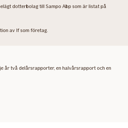
elägt dotterbolag till Sampo Abp som är listat på
ion av If som företag.
e år två delårsrapporter, en halvårsrapport och en