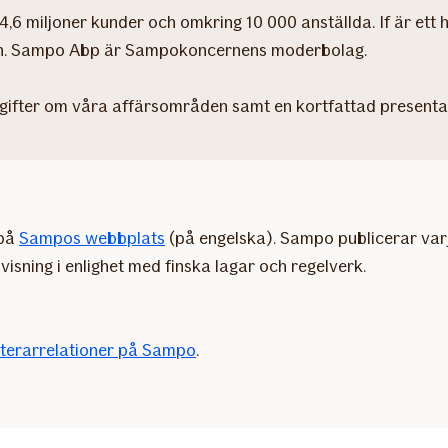
6 miljoner kunder och omkring 10 000 anställda. If är ett h
mn. Sampo Abp är Sampokoncernens moderbolag.
ppgifter om våra affärsområden samt en kortfattad presentat
 på
Sampos webbplats
(på engelska). Sampo publicerar varj
sning i enlighet med finska lagar och regelverk.
sterarrelationer på Sampo
.