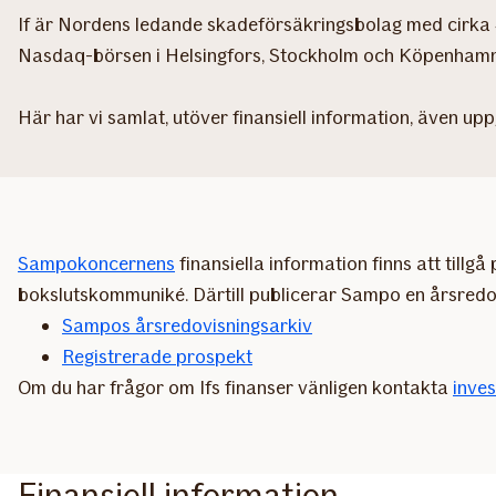
If är Nordens ledande skadeförsäkringsbolag med cirka 4,
Nasdaq-börsen i Helsingfors, Stockholm och Köpenha
Här har vi samlat, utöver finansiell information, även u
Sampokoncernens
finansiella information finns att tillgå
bokslutskommuniké. Därtill publicerar Sampo en årsredovi
Sampos årsredovisningsarkiv
Registrerade prospekt​
Om du har frågor om Ifs finanser vänligen kontakta
inve