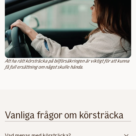
Att ha rätt körsträcka på bilförsäkringen är viktigt för att kunna
få full ersättning om något skulle hända.
Vanliga frågor om körsträcka
Vad menas med körsträcka?