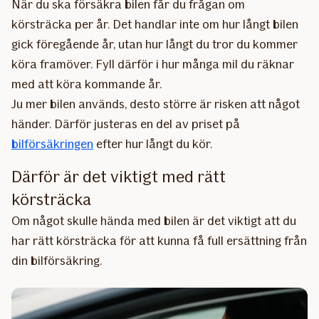
När du ska försäkra bilen får du frågan om
körsträcka per år. Det handlar inte om hur långt bilen
gick föregående år, utan hur långt du tror du kommer
köra framöver. Fyll därför i hur många mil du räknar
med att köra kommande år.
Ju mer bilen används, desto större är risken att något
händer. Därför justeras en del av priset på
bilförsäkringen
efter hur långt du kör.
Därför är det viktigt med rätt
körsträcka
Om något skulle hända med bilen är det viktigt att du
har rätt körsträcka för att kunna få full ersättning från
din bilförsäkring.