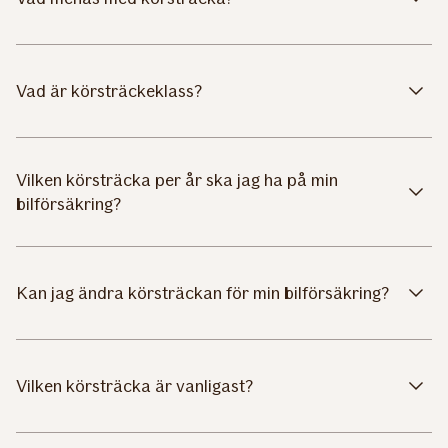
Vad är körsträckeklass?
Vilken körsträcka per år ska jag ha på min
bilförsäkring?
Kan jag ändra körsträckan för min bilförsäkring?
Vilken körsträcka är vanligast?