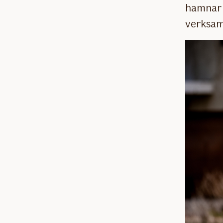
hamnar 
verksam