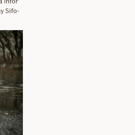
a inför
y Sifo-