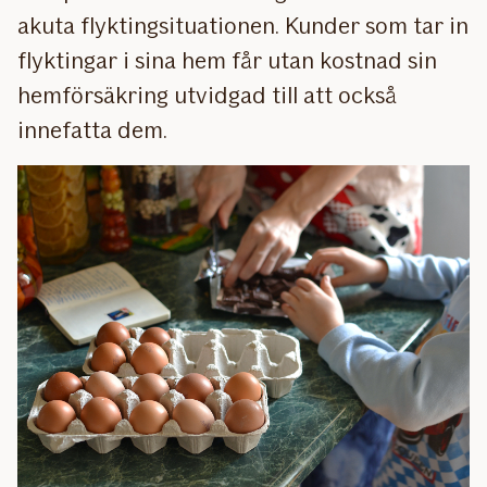
akuta flyktingsituationen. Kunder som tar in
flyktingar i sina hem får utan kostnad sin
hemförsäkring utvidgad till att också
innefatta dem.