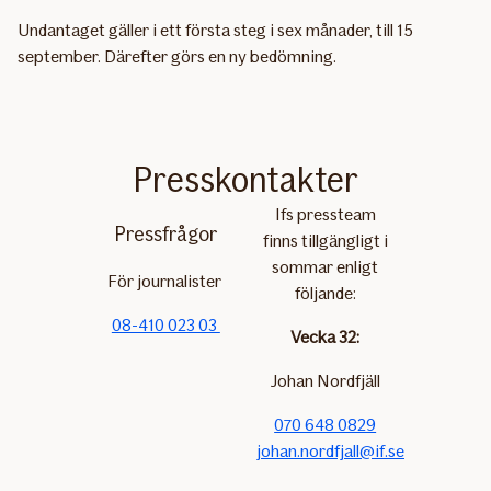
Undantaget gäller i ett första steg i sex månader, till 15
september. Därefter görs en ny bedömning.
Presskontakter
Ifs pressteam
Pressfrågor
finns tillgängligt i
sommar enligt
För journalister
följande:
08-410 023 03
Vecka 32:
Johan Nordfjäll
070 648 0829
johan.nordfjall@if.se