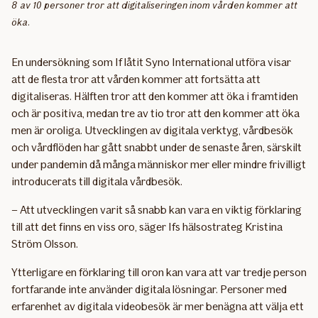
8 av 10 personer tror att digitaliseringen inom vården kommer att
öka.
En undersökning som If låtit Syno International utföra visar
att de flesta tror att vården kommer att fortsätta att
digitaliseras. Hälften tror att den kommer att öka i framtiden
och är positiva, medan tre av tio tror att den kommer att öka
men är oroliga. Utvecklingen av digitala verktyg, vårdbesök
och vårdflöden har gått snabbt under de senaste åren, särskilt
under pandemin då många människor mer eller mindre frivilligt
introducerats till digitala vårdbesök.
– Att utvecklingen varit så snabb kan vara en viktig förklaring
till att det finns en viss oro, säger Ifs hälsostrateg Kristina
Ström Olsson.
Ytterligare en förklaring till oron kan vara att var tredje person
fortfarande inte använder digitala lösningar. Personer med
erfarenhet av digitala videobesök är mer benägna att välja ett