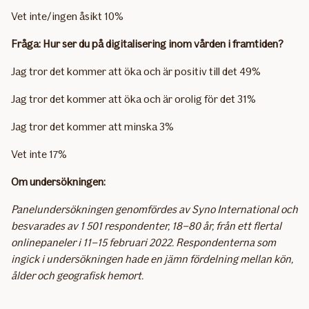
Vet inte/ingen åsikt 10%
Fråga: Hur ser du på digitalisering inom vården i framtiden?
Jag tror det kommer att öka och är positiv till det 49%
Jag tror det kommer att öka och är orolig för det 31%
Jag tror det kommer att minska 3%
Vet inte 17%
Om undersökningen:
Panelundersökningen genomfördes av Syno International och
besvarades av 1 501 respondenter, 18–80 år, från ett flertal
onlinepaneler i 11–15 februari 2022. Respondenterna som
ingick i undersökningen hade en jämn fördelning mellan kön,
ålder och geografisk hemort.