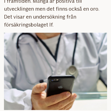
i framtiden. Många är positiva till
utvecklingen men det finns också en oro.
Det visar en undersökning från
försäkringsbolaget If.