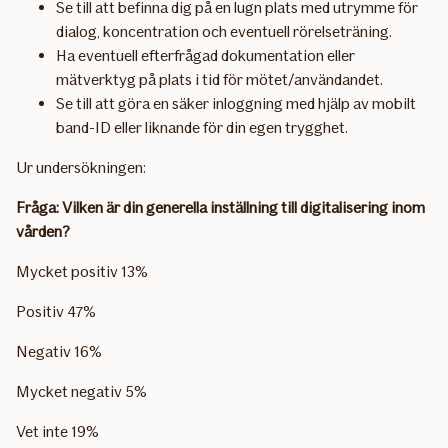
Se till att befinna dig på en lugn plats med utrymme för
dialog, koncentration och eventuell rörelseträning.
Ha eventuell efterfrågad dokumentation eller
mätverktyg på plats i tid för mötet/användandet.
Se till att göra en säker inloggning med hjälp av mobilt
band-ID eller liknande för din egen trygghet.
Ur undersökningen:
Fråga: Vilken är din generella inställning till digitalisering inom
vården?
Mycket positiv 13%
Positiv 47%
Negativ 16%
Mycket negativ 5%
Vet inte 19%