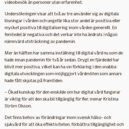
videobesök än personer utan erfarenhet.
Undersökningen visar att två av tre använder sig av digitala
lösningar i vården och ungefär lika stor andel är positiva eller
mycket positiva till digitalisering inom vården generellt. En
femtedel är negativa och det verkar inte ha ändrats i någon
nämnvärd utsträckning av pandemin.
Mer än hälften har samma inställning till digital vård nu som de
hade innan pandemin för två år sedan. Drygt en fjärdedel har
blivit mer positiva, vilket kan ha sin förklaring i den snabba
digitala utvecklingen som möjliggjort vårdmöten som annars
hade fått skjutas på framtiden.
– Ökad kunskap för den enskilde om hur digital vård fungerar
är viktig för att den ska bli tillgänglig för fler, menar Kristina
Ström Olsson.
Det finns behov av förändringar inom svensk hälso- och
sjukvård för att öka effektiviteten, förbättra tillgänglighet och