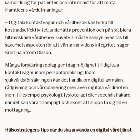
samordning för patienten och inte minst för att möta
framtidens vårdutmaningar.
– Digitala kontaktvägar och vårdbesök kan bidra till
kostnadseffektivitet, underlätta prevention och på sikt bidra
till minskade vårdbehov. Givetvis måste hänsyn även tas till
säkerhetsaspekten för att värna individens integritet, säger
Kristina Ström Olsson.
Många försäkringsbolag ger i dag möjlighet till digitala
kontaktvägar inom personförsäkring. Inom
sjukvårdsförsäkringen kan det handla om digital anmälan,
rådgivning och vårdplanering men även digitala vårdmöten
inom till exempel psykologi, fysioterapi eller specialistläkare
där det kan vara tillämpligt och skönt att slippa ta sig till en
mottagning.
Hälsostrategens tips när du ska använda en digital vårdtjänst