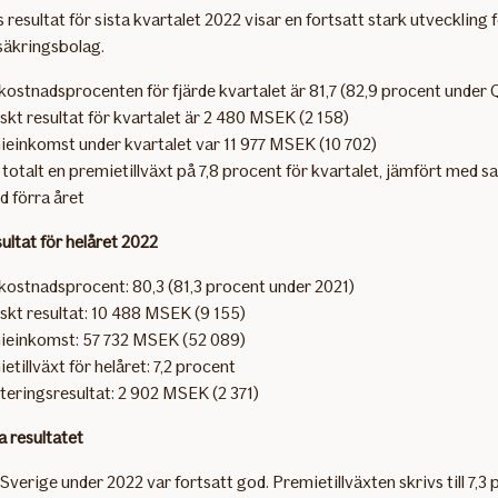
resultat för sista kvartalet 2022 visar en fortsatt stark utveckling
säkringsbolag.
kostnadsprocenten för fjärde kvartalet är 81,7 (82,9 procent under 
skt resultat för kvartalet är 2 480 MSEK (2 158)
einkomst under kvartalet var 11 977 MSEK (10 702)
r totalt en premietillväxt på 7,8 procent för kvartalet, jämfört med
d förra året
ltat för helåret 2022
kostnadsprocent: 80,3 (81,3 procent under 2021)
skt resultat: 10 488 MSEK (9 155)
ieinkomst: 57 732 MSEK (52 089)
etillväxt för helåret: 7,2 procent
teringsresultat: 2 902 MSEK (2 371)
 resultatet
 i Sverige under 2022 var fortsatt god. Premietillväxten skrivs till 7,3