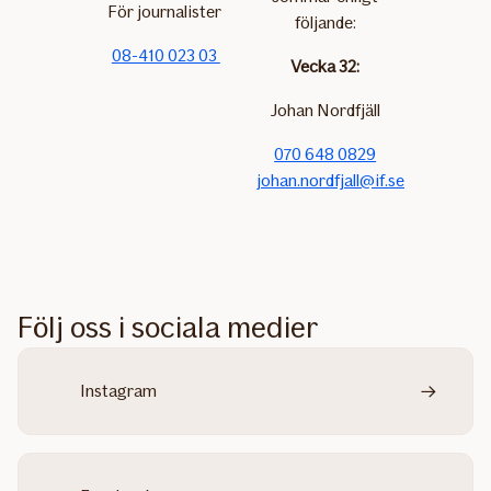
För journalister
följande:
08-410 023 03
Vecka 32:
Johan Nordfjäll
070 648 0829
johan.nordfjall@if.se
Följ oss i sociala medier
Instagram