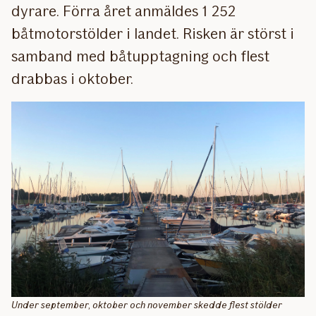
dyrare. Förra året anmäldes 1 252
båtmotorstölder i landet. Risken är störst i
samband med båtupptagning och flest
drabbas i oktober.
Under september, oktober och november skedde flest stölder