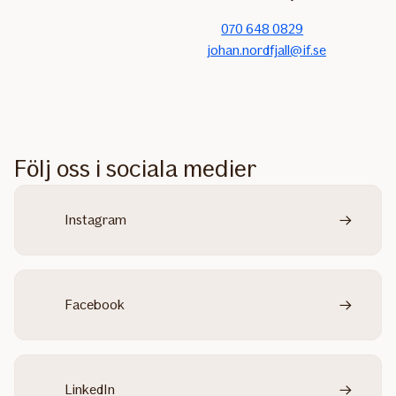
070 648 0829
johan.nordfjall@if.se
Följ oss i sociala medier
Instagram
Facebook
LinkedIn