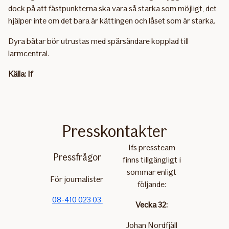
dock på att fästpunkterna ska vara så starka som möjligt, det
hjälper inte om det bara är kättingen och låset som är starka.
Dyra båtar bör utrustas med spårsändare kopplad till
larmcentral.
Källa: If
Presskontakter
Ifs pressteam
Pressfrågor
finns tillgängligt i
sommar enligt
För journalister
följande:
08-410 023 03
Vecka 32:
Johan Nordfjäll