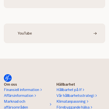
YouTube
Om oss
Hållbarhet
Finansiell information
Hållbarhet på If
Affärsinformation
Vår hållbarhetsstrategi
Marknad och
Klimatanpassning
affärsområden
Förebyggande hälsa