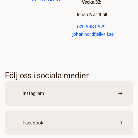
Vecka 32:
Johan Nordfjäll
070 648 0829
johan.nordfjall@if.se
Följ oss i sociala medier
Instagram
Facebook