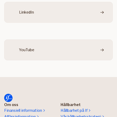
LinkedIn
YouTube
Om oss
Hållbarhet
Finansiell information
Hållbarhet på If
Affärsinformation
Vår hållbarhetsstrategi