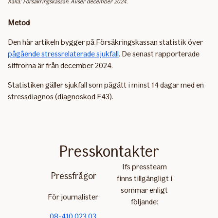
Källa: Försäkringskassan. Avser december 2024.
Metod
Den här artikeln bygger på Försäkringskassan statistik över
pågående stressrelaterade sjukfall
. De senast rapporterade
siffrorna är från december 2024.
Statistiken gäller sjukfall som pågått i minst 14 dagar med en
stressdiagnos (diagnoskod F43).
Presskontakter
Ifs pressteam
Pressfrågor
finns tillgängligt i
sommar enligt
För journalister
följande:
08-410 023 03