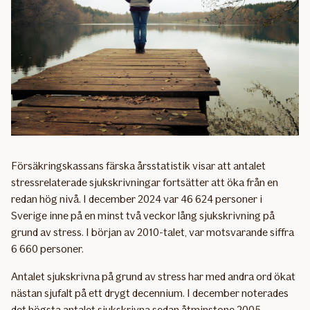
Försäkringskassans färska årsstatistik visar att antalet
stressrelaterade sjukskrivningar fortsätter att öka från en
redan hög nivå. I december 2024 var 46 624 personer i
Sverige inne på en minst två veckor lång sjukskrivning på
grund av stress. I början av 2010-talet, var motsvarande siffra
6 660 personer.
Antalet sjukskrivna på grund av stress har med andra ord ökat
nästan sjufalt på ett drygt decennium. I december noterades
det högsta antalet sjukskrivna sedan åtminstone 2005.