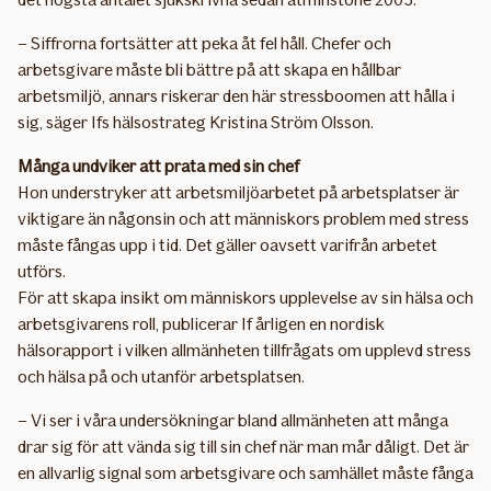
– Siffrorna fortsätter att peka åt fel håll. Chefer och
arbetsgivare måste bli bättre på att skapa en hållbar
arbetsmiljö, annars riskerar den här stressboomen att hålla i
sig, säger Ifs hälsostrateg Kristina Ström Olsson.
Många undviker att prata med sin chef
Hon understryker att arbetsmiljöarbetet på arbetsplatser är
viktigare än någonsin och att människors problem med stress
måste fångas upp i tid. Det gäller oavsett varifrån arbetet
utförs.
För att skapa insikt om människors upplevelse av sin hälsa och
arbetsgivarens roll, publicerar If årligen en nordisk
hälsorapport i vilken allmänheten tillfrågats om upplevd stress
och hälsa på och utanför arbetsplatsen.
– Vi ser i våra undersökningar bland allmänheten att många
drar sig för att vända sig till sin chef när man mår dåligt. Det är
en allvarlig signal som arbetsgivare och samhället måste fånga