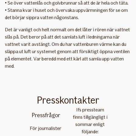
• Se över vattenlås och golvbrunnar så att de är hela och täta.
• Stanna kvar i huset och övervaka uppvärmningen för se om
det börjar sippra vatten någonstans.
Det är vanligt och helt normalt om det låter i rören när vattnet
slås på. Det beror på att det samlats luft i ledningarna när
vattnet varit avstängt. Om du har vattenburen värme kan du
släppa ut luft ur systemet genom att försiktigt öppna ventilen
på elementet. Var beredd med ett kärl att samla upp vatten
med.
Presskontakter
Ifs pressteam
Pressfrågor
finns tillgängligt i
sommar enligt
För journalister
följande: