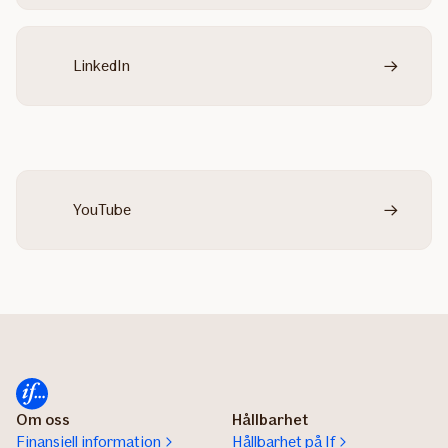
LinkedIn
YouTube
Om oss
Hållbarhet
Finansiell information
Hållbarhet på If