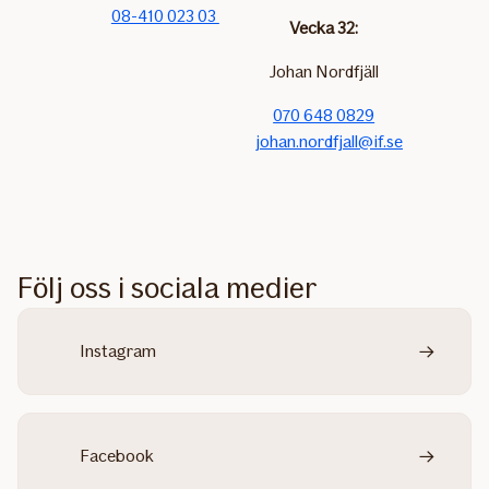
08-410 023 03
Vecka 32:
Johan Nordfjäll
070 648 0829
johan.nordfjall@if.se
Följ oss i sociala medier
Instagram
Facebook