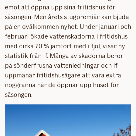
emot att öppna upp sina fritidshus för
säsongen. Men årets stugpremiär kan bjuda
på en ovälkommen nyhet. Under januari och
februari ökade vattenskadorna i fritidshus
med cirka 70 % jämfört med i fjol, visar ny
statistik från If. Många av skadorna beror
på sönderfrusna vattenledningar och If
uppmanar fritidshusägare att vara extra
noggranna när de öppnar upp huset för
säsongen.