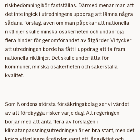
riskbedömning bör fastställas. Därmed menar man att
det inte ingick i utredningens uppdrag att lämna några
sådana förslag, även om man påpekar att nationella
riktlinjer skulle minska osäkerheten och undanröja
flera hinder för genomförandet av åtgärder. Vi tycker
att utredningen borde ha fått i uppdrag att ta fram
nationella riktlinjer. Det skulle underlätta för
kommuner, minska osäkerheten och säkerställa
kvalitet.
Som Nordens största försäkringsbolag ser vi värdet
av att förebygga risker varje dag. Att regeringen
börjar med att anta flera av förslagen i
klimatanpassningsutredningen är en bra start, men det
krävs ytterligare åtgärder samt ett långsiktigt och