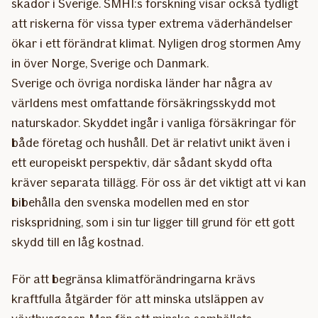
skador i Sverige. SMHI:s forskning visar också tydligt
att riskerna för vissa typer extrema väderhändelser
ökar i ett förändrat klimat. Nyligen drog stormen Amy
in över Norge, Sverige och Danmark.
Sverige och övriga nordiska länder har några av
världens mest omfattande försäkringsskydd mot
naturskador. Skyddet ingår i vanliga försäkringar för
både företag och hushåll. Det är relativt unikt även i
ett europeiskt perspektiv, där sådant skydd ofta
kräver separata tillägg. För oss är det viktigt att vi kan
bibehålla den svenska modellen med en stor
riskspridning, som i sin tur ligger till grund för ett gott
skydd till en låg kostnad.
För att begränsa klimatförändringarna krävs
kraftfulla åtgärder för att minska utsläppen av