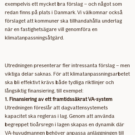
exempelvis ett mycket bra förslag – och något som
redan finns på plats i Danmark. Vi välkomnar också
förslaget att kommuner ska tillhandahålla underlag
när en fastighetsägare vill genomföra en
klimatanpassningsåtgärd.
Utredningen presenterar fler intressanta förslag – men
viktiga delar saknas. För att klimatanpassningsarbetet
ska bli effektivt krävs både tydliga riktlinjer och
långsiktig finansiering, till exempel:
1. Finansiering av ett framtidssäkrat VA-system
Utredningen föreslår att dagvattensystemets
kapacitet ska regleras i lag. Genom att använda
begreppet tioårsregn i lagen skapas en dynamik där
VA-huvudmannen behöver anpassa anläggningen till