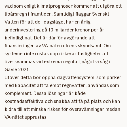
vad som enligt klimatprognoser kommer att utgöra ett
tioårsregn i framtiden. Samtidigt flaggar Svenskt
Vatten för att de i dagsläget har en årlig
underinvestering på 10 miljarder kronor per år – i
befintligt nät. Det är därför avgörande att
finansieringen av VA-näten utreds skyndsamt. Om
systemen inte rustas upp riskerar fastigheter att
översvämmas vid extrema regnfall, något vi såg i
Gävle 2021.
Utöver detta bör öppna dagvattensystem, som parker
med kapacitet att ta emot regnvatten, användas som
komplement. Dessa lösningar är både
kostnadseffektiva och snabba att få på plats och kan
bidra till att minska risken för översvämningar medan
VA-nätet upprustas.