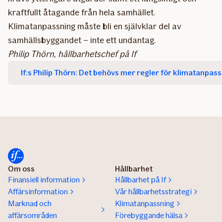
kraftfullt åtagande från hela samhället.
Klimatanpassning måste bli en självklar del av
samhällsbyggandet – inte ett undantag.
Philip Thörn, hållbarhetschef på If
If:s Philip Thörn: Det behövs mer regler för klimatanpass
Om oss
Hållbarhet
Finansiell information
Hållbarhet på If
Affärsinformation
Vår hållbarhetsstrategi
Marknad och
Klimatanpassning
affärsområden
Förebyggande hälsa