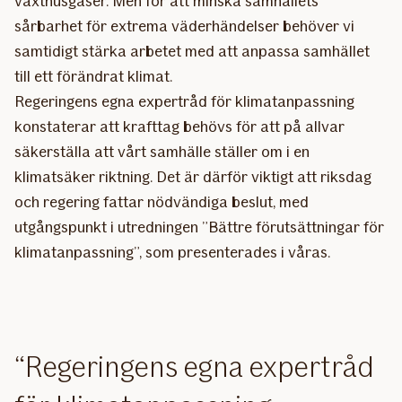
växthusgaser. Men för att minska samhällets
sårbarhet för extrema väderhändelser behöver vi
samtidigt stärka arbetet med att anpassa samhället
till ett förändrat klimat.
Regeringens egna expertråd för klimatanpassning
konstaterar att krafttag behövs för att på allvar
säkerställa att vårt samhälle ställer om i en
klimatsäker riktning. Det är därför viktigt att riksdag
och regering fattar nödvändiga beslut, med
utgångspunkt i utredningen ”Bättre förutsättningar för
klimatanpassning”, som presenterades i våras.
Regeringens egna expertråd