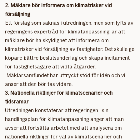
2. Mäklare bör informera om klimatrisker vid
försäljning
Ett förslag som saknas i utredningen, men som lyfts av
regeringens expertråd för klimatanpassning, är att
mäklare bör ha skyldighet att informera om
klimatrisker vid försäljning av fastigheter. Det skulle ge
köpare bättre beslutsunderlag och skapa incitament
för fastighetsägare att vidta åtgärder.
Mäklarsamfundet har uttryckt stöd för idén och vi
anser att den bör tas vidare.
3. Nationella riktlinjer för klimatscenarier och
tidsramar
Utredningen konstaterar att regeringen i sin
handlingsplan för klimatanpassning anger att man
avser att fortsätta arbetet med att analysera om
nationella riktlinjer för val av klimatscenarier och