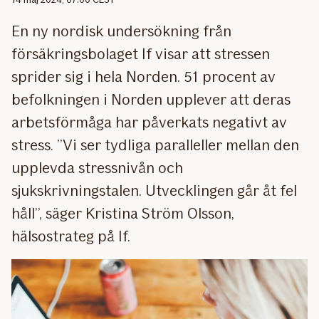
En ny nordisk undersökning från
försäkringsbolaget If visar att stressen
sprider sig i hela Norden. 51 procent av
befolkningen i Norden upplever att deras
arbetsförmåga har påverkats negativt av
stress. ”Vi ser tydliga paralleller mellan den
upplevda stressnivån och
sjukskrivningstalen. Utvecklingen går åt fel
håll”, säger Kristina Ström Olsson,
hälsostrateg på If.