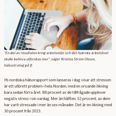
"En del av resultaten kring arbetsmiljö och det hybrida arbetslivet
skulle behöva utforskas mer", säger Kristina Ström Olsson,
hälsostrateg på If.
Ifs nordiska hälsorapport som lanseras i dag visar att stressen
är ett utbrett problem i hela Norden, med en oroande ökning
bara sedan förra året. 88 procent av de tillfrågade upplever
negativ stress i sin vardag. Mer än hälften, 52 procent, av dem
har varit stressade i mer än sex månader. Det är en ökning med
30 procent från 2023.