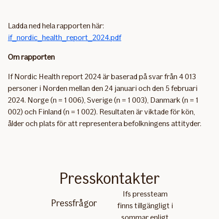
Ladda ned hela rapporten här:
if_nordic_health_report_2024.pdf
Om rapporten
If Nordic Health report 2024 är baserad på svar från 4 013
personer i Norden mellan den 24 januari och den 5 februari
2024. Norge (n = 1 006), Sverige (n = 1 003), Danmark (n = 1
002) och Finland (n = 1 002). Resultaten är viktade för kön,
ålder och plats för att representera befolkningens attityder.
Presskontakter
Ifs pressteam
Pressfrågor
finns tillgängligt i
sommar enligt