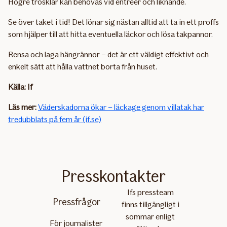
Högre trösklar kan behövas vid entréer och liknande.
Se över taket i tid! Det lönar sig nästan alltid att ta in ett proffs
som hjälper till att hitta eventuella läckor och lösa takpannor.
Rensa och laga hängrännor – det är ett väldigt effektivt och
enkelt sätt att hålla vattnet borta från huset.
Källa: If
Läs mer:
Väderskadorna ökar – läckage genom villatak har
tredubblats på fem år (if.se)
Presskontakter
Ifs pressteam
Pressfrågor
finns tillgängligt i
sommar enligt
För journalister