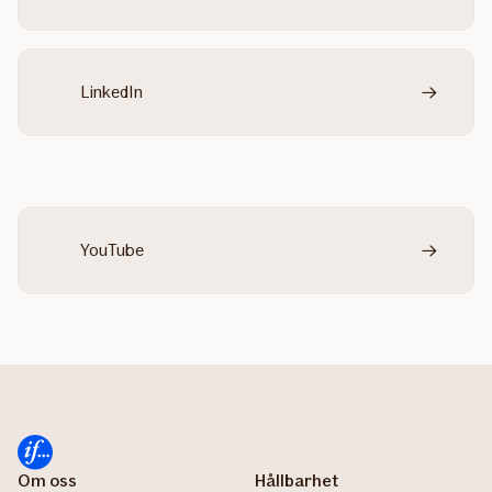
LinkedIn
YouTube
Om oss
Hållbarhet