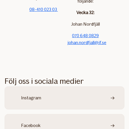
följande:
08-410 023 03
Vecka 32:
Johan Nordfjäll
070 648 0829
johan.nordfjall@if.se
Följ oss i sociala medier
Instagram
Facebook