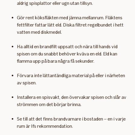
aldrig spisplattor eller ugn utan tillsyn.
Gör rent köksfläkten med jämna mellanrum. Fläktens
fettfilter fattar lätt eld. Diska filtret regelbundet i hett
vatten med diskmedel.
Ha alltid en brandfilt uppsatt och nära till hands vid
spisen om du snabbt behöver kväva en eld. Eld kan
flamma upp på bara några få sekunder.
Förvara inte lättantändliga material på eller i närheten
av spisen.
Installera en spisvakt, den övervakar spisen och slår av
strömmen om det börjar brinna.
Se till att det finns brandvarnare i bostaden – en i varje
rum är Ifs rekommendation.