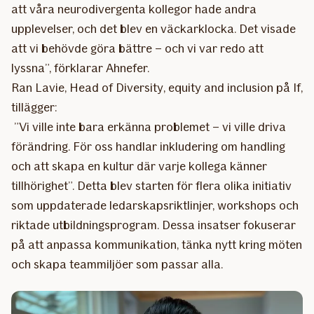
att våra neurodivergenta kollegor hade andra
upplevelser, och det blev en väckarklocka. Det visade
att vi behövde göra bättre – och vi var redo att
lyssna”, förklarar Ahnefer.
Ran Lavie, Head of Diversity, equity and inclusion på If,
tillägger:
”Vi ville inte bara erkänna problemet – vi ville driva
förändring. För oss handlar inkludering om handling
och att skapa en kultur där varje kollega känner
tillhörighet”. Detta blev starten för flera olika initiativ
som uppdaterade ledarskapsriktlinjer, workshops och
riktade utbildningsprogram. Dessa insatser fokuserar
på att anpassa kommunikation, tänka nytt kring möten
och skapa teammiljöer som passar alla.