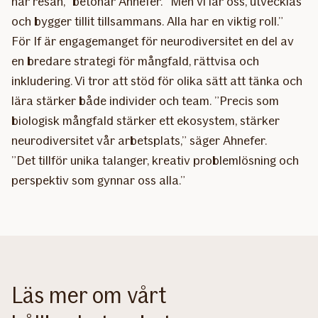
här resan,” betonar Ahnefer. ”Men vi lär oss, utvecklas
och bygger tillit tillsammans. Alla har en viktig roll.”
För If är engagemanget för neurodiversitet en del av
en bredare strategi för mångfald, rättvisa och
inkludering. Vi tror att stöd för olika sätt att tänka och
lära stärker både individer och team. ”Precis som
biologisk mångfald stärker ett ekosystem, stärker
neurodiversitet vår arbetsplats,” säger Ahnefer.
”Det tillför unika talanger, kreativ problemlösning och
perspektiv som gynnar oss alla.”
Läs mer om vårt