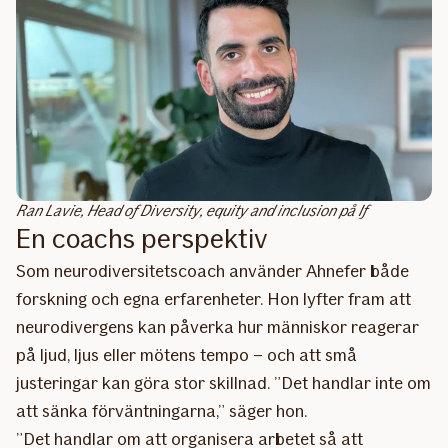
Ran Lavie, Head of Diversity, equity and inclusion på If
En coachs perspektiv
Som neurodiversitetscoach använder Ahnefer både
forskning och egna erfarenheter. Hon lyfter fram att
neurodivergens kan påverka hur människor reagerar
på ljud, ljus eller mötens tempo – och att små
justeringar kan göra stor skillnad. ”Det handlar inte om
att sänka förväntningarna,” säger hon.
”Det handlar om att organisera arbetet så att