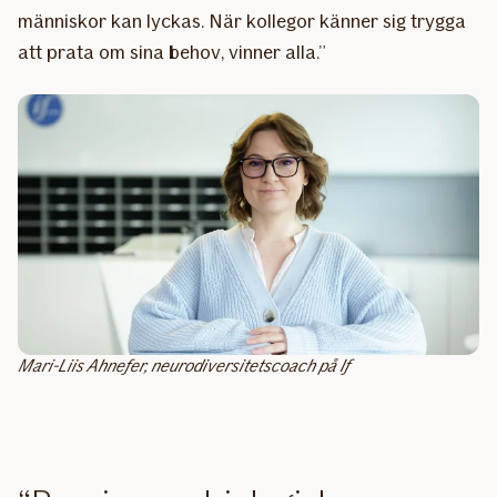
människor kan lyckas. När kollegor känner sig trygga
att prata om sina behov, vinner alla.”
Mari-Liis Ahnefer, neurodiversitetscoach på If