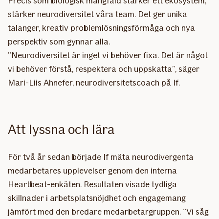
Precis som biologisk mångfald stärker ett ekosystem,
stärker neurodiversitet våra team. Det ger unika
talanger, kreativ problemlösningsförmåga och nya
perspektiv som gynnar alla.
”Neurodiversitet är inget vi behöver fixa. Det är något
vi behöver förstå, respektera och uppskatta”, säger
Mari-Liis Ahnefer, neurodiversitetscoach på If.
Att lyssna och lära
För två år sedan började If mäta neurodivergenta
medarbetares upplevelser genom den interna
Heartbeat-enkäten. Resultaten visade tydliga
skillnader i arbetsplatsnöjdhet och engagemang
jämfört med den bredare medarbetargruppen. ”Vi såg