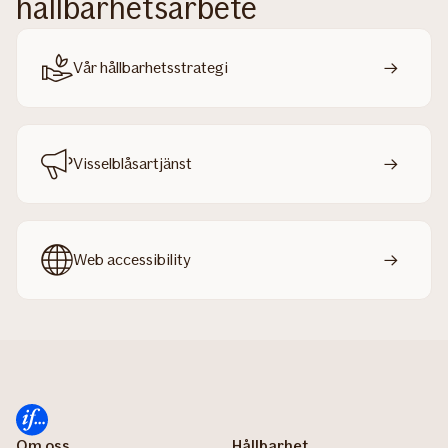
hållbarhetsarbete
Vår hållbarhetsstrategi
Visselblåsartjänst
Web accessibility
Om oss
Hållbarhet