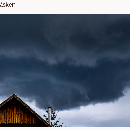
åsken.