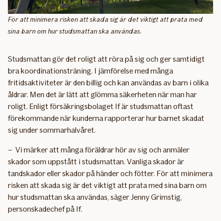
För att minimera risken att skada sig är det viktigt att prata med
sina barn om hur studsmattan ska användas.
Studsmattan gör det roligt att röra på sig och ger samtidigt
bra koordinationsträning. I jämförelse med många
fritidsaktiviteter är den billig och kan användas av barn i olika
åldrar. Men det är lätt att glömma säkerheten när man har
roligt. Enligt försäkringsbolaget If är studsmattan oftast
förekommande när kunderna rapporterar hur barnet skadat
sig under sommarhalvåret.
– Vi märker att många föräldrar hör av sig och anmäler
skador som uppstått i studsmattan. Vanliga skador är
tandskador eller skador på händer och fötter. För att minimera
risken att skada sig är det viktigt att prata med sina barn om
hur studsmattan ska användas, säger Jenny Grimstig,
personskadechef på If.