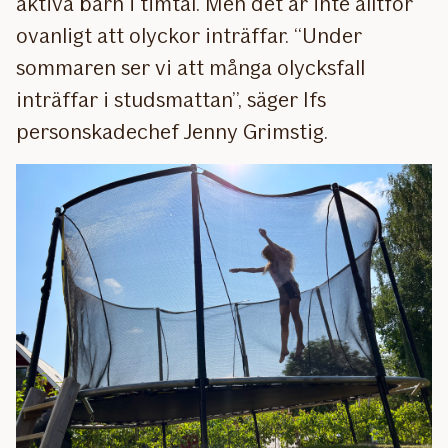
aktiva barn i timtal. Men det är inte alltför
ovanligt att olyckor inträffar. “Under
sommaren ser vi att många olycksfall
inträffar i studsmattan”, säger Ifs
personskadechef Jenny Grimstig.