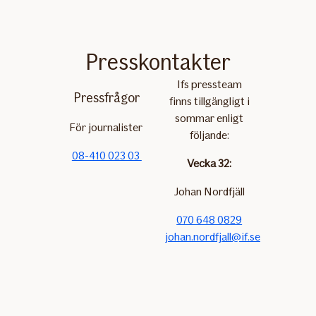
Presskontakter
Ifs pressteam
Pressfrågor
finns tillgängligt i
sommar enligt
För journalister
följande:
08-410 023 03
Vecka 32:
Johan Nordfjäll
070 648 0829
johan.nordfjall@if.se